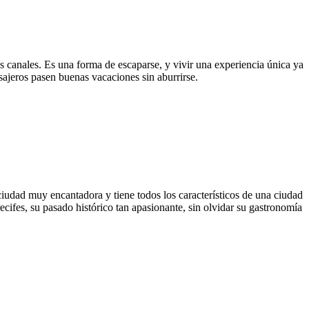
os canales. Es una forma de escaparse, y vivir una experiencia única ya
sajeros pasen buenas vacaciones sin aburrirse.
 ciudad muy encantadora y tiene todos los característicos de una ciudad
ecifes, su pasado histórico tan apasionante, sin olvidar su gastronomía