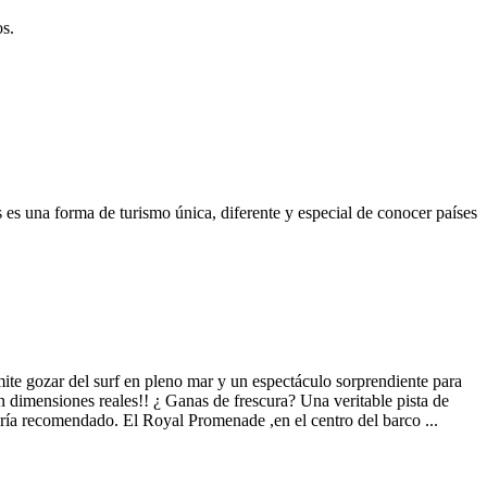
os.
 es una forma de turismo única, diferente y especial de conocer países
ermite gozar del surf en pleno mar y un espectáculo sorprendiente para
n dimensiones reales!! ¿ Ganas de frescura? Una veritable pista de
e sería recomendado. El Royal Promenade ,en el centro del barco ...