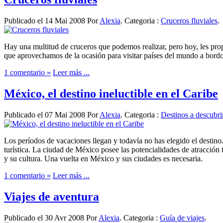
Publicado el 14 Mai 2008 Por
Alexia
. Categoria :
Cruceros fluviales
.
Hay una multitud de cruceros que podemos realizar, pero hoy, les propo
que aprovechamos de la ocasión para visitar países del mundo a bordo 
1 comentario »
Leer más ...
México, el destino ineluctible en el Caribe
Publicado el 07 Mai 2008 Por
Alexia
. Categoria :
Destinos a descubri
Los períodos de vacaciones llegan y todavía no has elegido el destino.
turística. La ciudad de México posee las potencialidades de atracción t
y su cultura. Una vuelta en México y sus ciudades es necesaria.
1 comentario »
Leer más ...
Viajes de aventura
Publicado el 30 Avr 2008 Por
Alexia
. Categoria :
Guía de viajes
.