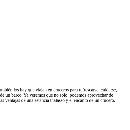
también los hay que viajan en cruceros para refrescarse, cuidarse,
do de un barco. Ya veremos que no sólo, podemos aprovechar de
as ventajas de una estancia thalasso y el encanto de un crucero.