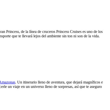
ran Princess, de la línea de cruceros Princess Cruises es uno de los
orte que te llevará lejos del ambiente sin ton ni son de la vida.
Amazonas
. Un itinerario lleno de aventura, que dejará magníficos e
erle un viaje en un universo lleno de sorpresas, así que te aseguro