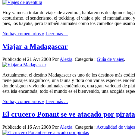
Hoy vamos a tratar de viajes de aventura, hablaremos de algunos luga
ecoturismo, el senderismo, el trekking, el viaje a pie, el montañismo,
pies, los kayaks, pero también animales como los camellos que usamo
No hay comentarios »
Leer más ...
Viajar a Madagascar
Publicado el 21 Avr 2008 Por
Alexia
. Categoria :
Guía de viajes
.
Actualmente, el destino Madagascar es uno de los destinos más codiciad
tiene paisajes magníficos, una fauna y flora con varias especies endémi
donde siguen viviendo animales endémicos, una gran variedad de platos
esta isla encantada, todo el mundo es el bienvenido, una acogida espec
No hay comentarios »
Leer más ...
El crucero Ponant se ve atacado por pirata
Publicado el 16 Avr 2008 Por
Alexia
. Categoria :
Actualidad de viajes