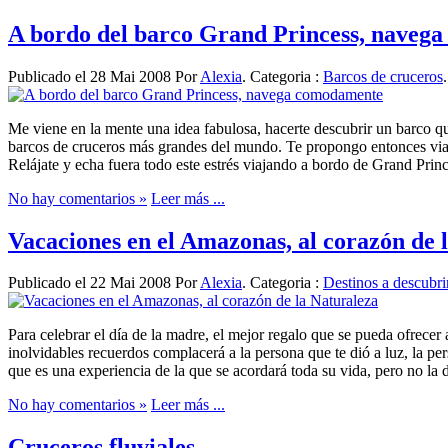
A bordo del barco Grand Princess, naveg
Publicado el 28 Mai 2008 Por
Alexia
. Categoria :
Barcos de cruceros
.
Me viene en la mente una idea fabulosa, hacerte descubrir un barco que
barcos de cruceros más grandes del mundo. Te propongo entonces viajar 
Relájate y echa fuera todo este estrés viajando a bordo de Grand Princ
No hay comentarios »
Leer más ...
Vacaciones en el Amazonas, al corazón de 
Publicado el 22 Mai 2008 Por
Alexia
. Categoria :
Destinos a descubri
Para celebrar el día de la madre, el mejor regalo que se pueda ofrecer
inolvidables recuerdos complacerá a la persona que te dió a luz, la pe
que es una experiencia de la que se acordará toda su vida, pero no la 
No hay comentarios »
Leer más ...
Cruceros fluviales