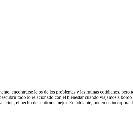
ente, encontrarse lejos de los problemas y las rutinas cotidianos, pero 
 descubrir todo lo relacionado con el bienestar cuando viajamos a bor
elajación, el hecho de sentirnos mejor. En adelante, podemos incorporar l