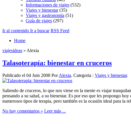
Informaciones de viajes
(532)
Viajes y bienestar
(35)
Viajes y gastronomía
(51)
Guía de viajes
(297)
Ir al contenido
Ir a buscar
RSS Feed
Home
viajesideas
» Alexia
Talasoterapía: bienestar en cruceros
Publicado el 04 Juin 2008 Por
Alexia
. Categoria :
Viajes y bienestar
.
Saliendo de cruceros, lo que nos viene en la mente es viajar tranquilam
pensando a su salud, a su bienestar. Es por eso que les propongo hoy
numerosos tipos de terapia, pero también es la ocasión ideal para la r
No hay comentarios »
Leer más ...