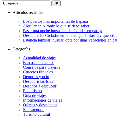
Articulos recientes
Los puertos más importantes de España
Alquiler en Airbnb: lo que se debe saber
Pasar una noche inusual en las Landas en pareja
Descubra las Cícladas en familia: ¿qué islas hay que visit
Estancia familiar inusual: opte por unas vacaciones en c
Categorías
Actualidad de viajes
Barcos de cruceros
Consejos para viajeros
Cruceros fluviales
Deportes y ocio
Descubrir las Islas
Destinos a descubrir
Ecoturismo
Guía de viajes
Informaciones de viajes
Ofertas y descuentos
Sin categoría
Turismo cultural