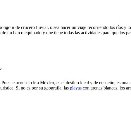
ngo ir de crucero fluvial, o sea hacer un viaje recorriendo los ríos y l
de un barco equipado y que tiene todas las actividades para que los pa
r
.
 Pues te aconsejo ir a México, es el destino ideal y de ensueño, es una
urística. Si no es por su geografía: las
playas
con arenas blancas, los arr