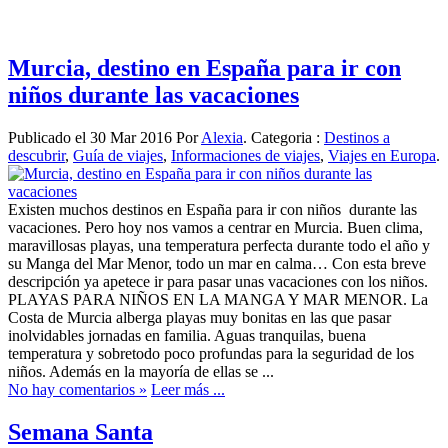
Murcia, destino en España para ir con
niños durante las vacaciones
Publicado el 30 Mar 2016 Por
Alexia
. Categoria :
Destinos a
descubrir
,
Guía de viajes
,
Informaciones de viajes
,
Viajes en Europa
.
Existen muchos destinos en España para ir con niños durante las
vacaciones. Pero hoy nos vamos a centrar en Murcia. Buen clima,
maravillosas playas, una temperatura perfecta durante todo el año y
su Manga del Mar Menor, todo un mar en calma… Con esta breve
descripción ya apetece ir para pasar unas vacaciones con los niños.
PLAYAS PARA NIÑOS EN LA MANGA Y MAR MENOR. La
Costa de Murcia alberga playas muy bonitas en las que pasar
inolvidables jornadas en familia. Aguas tranquilas, buena
temperatura y sobretodo poco profundas para la seguridad de los
niños. Además en la mayoría de ellas se ...
No hay comentarios »
Leer más ...
Semana Santa