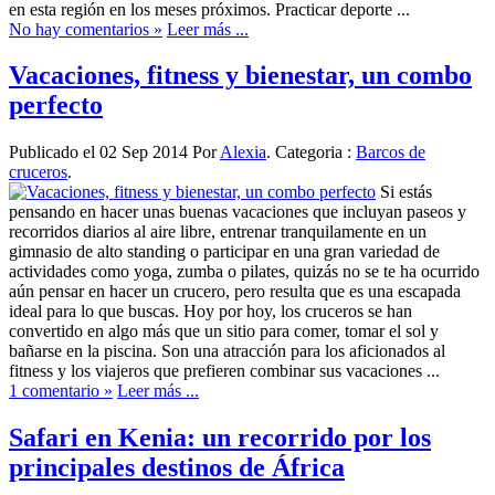
en esta región en los meses próximos. Practicar deporte ...
No hay comentarios »
Leer más ...
Vacaciones, fitness y bienestar, un combo
perfecto
Publicado el 02 Sep 2014 Por
Alexia
. Categoria :
Barcos de
cruceros
.
Si estás
pensando en hacer unas buenas vacaciones que incluyan paseos y
recorridos diarios al aire libre, entrenar tranquilamente en un
gimnasio de alto standing o participar en una gran variedad de
actividades como yoga, zumba o pilates, quizás no se te ha ocurrido
aún pensar en hacer un crucero, pero resulta que es una escapada
ideal para lo que buscas. Hoy por hoy, los cruceros se han
convertido en algo más que un sitio para comer, tomar el sol y
bañarse en la piscina. Son una atracción para los aficionados al
fitness y los viajeros que prefieren combinar sus vacaciones ...
1 comentario »
Leer más ...
Safari en Kenia: un recorrido por los
principales destinos de África