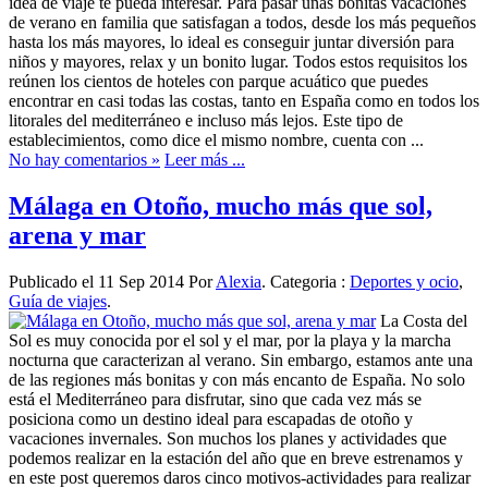
idea de viaje te pueda interesar. Para pasar unas bonitas vacaciones
de verano en familia que satisfagan a todos, desde los más pequeños
hasta los más mayores, lo ideal es conseguir juntar diversión para
niños y mayores, relax y un bonito lugar. Todos estos requisitos los
reúnen los cientos de hoteles con parque acuático que puedes
encontrar en casi todas las costas, tanto en España como en todos los
litorales del mediterráneo e incluso más lejos. Este tipo de
establecimientos, como dice el mismo nombre, cuenta con ...
No hay comentarios »
Leer más ...
Málaga en Otoño, mucho más que sol,
arena y mar
Publicado el 11 Sep 2014 Por
Alexia
. Categoria :
Deportes y ocio
,
Guía de viajes
.
La Costa del
Sol es muy conocida por el sol y el mar, por la playa y la marcha
nocturna que caracterizan al verano. Sin embargo, estamos ante una
de las regiones más bonitas y con más encanto de España. No solo
está el Mediterráneo para disfrutar, sino que cada vez más se
posiciona como un destino ideal para escapadas de otoño y
vacaciones invernales. Son muchos los planes y actividades que
podemos realizar en la estación del año que en breve estrenamos y
en este post queremos daros cinco motivos-actividades para realizar