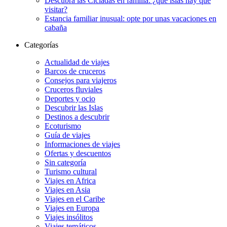
Descubra las Cícladas en familia: ¿qué islas hay que
visitar?
Estancia familiar inusual: opte por unas vacaciones en
cabaña
Categorías
Actualidad de viajes
Barcos de cruceros
Consejos para viajeros
Cruceros fluviales
Deportes y ocio
Descubrir las Islas
Destinos a descubrir
Ecoturismo
Guía de viajes
Informaciones de viajes
Ofertas y descuentos
Sin categoría
Turismo cultural
Viajes en Africa
Viajes en Asia
Viajes en el Caribe
Viajes en Europa
Viajes insólitos
Viajes temáticos