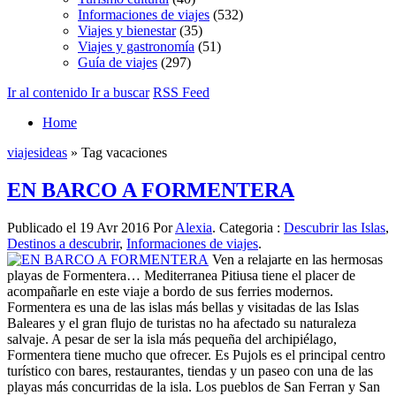
Informaciones de viajes
(532)
Viajes y bienestar
(35)
Viajes y gastronomía
(51)
Guía de viajes
(297)
Ir al contenido
Ir a buscar
RSS Feed
Home
viajesideas
» Tag vacaciones
EN BARCO A FORMENTERA
Publicado el 19 Avr 2016 Por
Alexia
. Categoria :
Descubrir las Islas
,
Destinos a descubrir
,
Informaciones de viajes
.
Ven a relajarte en las hermosas
playas de Formentera… Mediterranea Pitiusa tiene el placer de
acompañarle en este viaje a bordo de sus ferries modernos.
Formentera es una de las islas más bellas y visitadas de las Islas
Baleares y el gran flujo de turistas no ha afectado su naturaleza
salvaje. A pesar de ser la isla más pequeña del archipiélago,
Formentera tiene mucho que ofrecer. Es Pujols es el principal centro
turístico con bares, restaurantes, tiendas y un paseo con una de las
playas más concurridas de la isla. Los pueblos de San Ferran y San