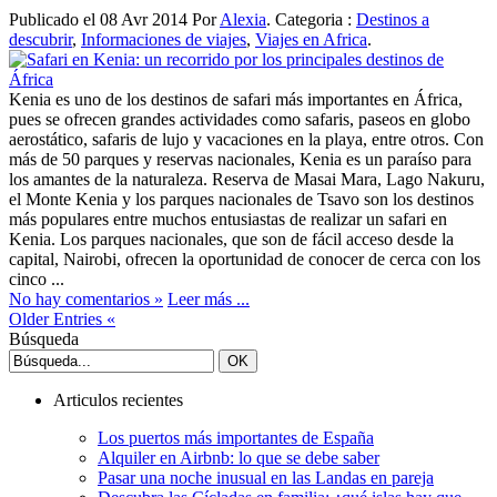
Publicado el 08 Avr 2014 Por
Alexia
. Categoria :
Destinos a
descubrir
,
Informaciones de viajes
,
Viajes en Africa
.
Kenia es uno de los destinos de safari más importantes en África,
pues se ofrecen grandes actividades como safaris, paseos en globo
aerostático, safaris de lujo y vacaciones en la playa, entre otros. Con
más de 50 parques y reservas nacionales, Kenia es un paraíso para
los amantes de la naturaleza. Reserva de Masai Mara, Lago Nakuru,
el Monte Kenia y los parques nacionales de Tsavo son los destinos
más populares entre muchos entusiastas de realizar un safari en
Kenia. Los parques nacionales, que son de fácil acceso desde la
capital, Nairobi, ofrecen la oportunidad de conocer de cerca con los
cinco ...
No hay comentarios »
Leer más ...
Older Entries «
Búsqueda
Articulos recientes
Los puertos más importantes de España
Alquiler en Airbnb: lo que se debe saber
Pasar una noche inusual en las Landas en pareja