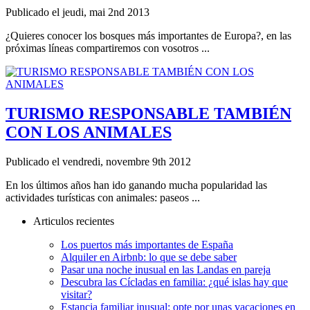
Publicado el jeudi, mai 2nd 2013
¿Quieres conocer los bosques más importantes de Europa?, en las
próximas líneas compartiremos con vosotros ...
TURISMO RESPONSABLE TAMBIÉN
CON LOS ANIMALES
Publicado el vendredi, novembre 9th 2012
En los últimos años han ido ganando mucha popularidad las
actividades turísticas con animales: paseos ...
Articulos recientes
Los puertos más importantes de España
Alquiler en Airbnb: lo que se debe saber
Pasar una noche inusual en las Landas en pareja
Descubra las Cícladas en familia: ¿qué islas hay que
visitar?
Estancia familiar inusual: opte por unas vacaciones en