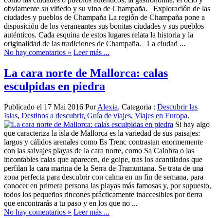
obviamente su viñedo y su vino de Champaña. Exploración de las
ciudades y pueblos de Champaña La región de Champaña pone a
disposición de los veraneantes sus bonitas ciudades y sus pueblos
auténticos. Cada esquina de estos lugares relata la historia y la
originalidad de las tradiciones de Champaña. La ciudad ...
No hay comentarios »
Leer más ...
La cara norte de Mallorca: calas
esculpidas en piedra
Publicado el 17 Mai 2016 Por
Alexia
. Categoria :
Descubrir las
Islas
,
Destinos a descubrir
,
Guía de viajes
,
Viajes en Europa
.
Si hay algo
que caracteriza la isla de Mallorca es la variedad de sus paisajes:
largos y cálidos arenales como Es Trenc contrastan enormemente
con las salvajes playas de la cara norte, como Sa Calobra o las
incontables calas que aparecen, de golpe, tras los acantilados que
perfilan la cara marina de la Serra de Tramuntana. Se trata de una
zona perfecta para descubrir con calma en un fin de semana, para
conocer en primera persona las playas más famosas y, por supuesto,
todos los pequeños rincones prácticamente inaccesibles por tierra
que encontrarás a tu paso y en los que no ...
No hay comentarios »
Leer más ...