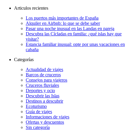
Articulos recientes
Los puertos más importantes de España
Alquiler en Airbnb: lo que se debe saber
Pasar una noche inusual en las Landas en pareja
Descubra las Cícladas en familia: ¿qué islas hay que
visitar?
Estancia familiar inusual: opte por unas vacaciones en
cabaña
Categorías
Actualidad de viajes
Barcos de cruceros
Consejos para viajeros
Cruceros fluviales
Deportes y ocio
Descubrir las Islas
Destinos a descubrir
Ecoturismo
Guía de viajes
Informaciones de viajes
Ofertas y descuentos
Sin categoría