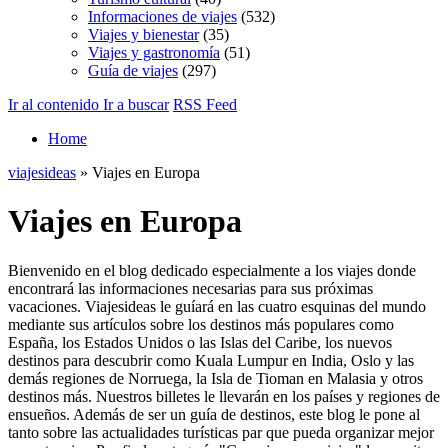
Informaciones de viajes
(532)
Viajes y bienestar
(35)
Viajes y gastronomía
(51)
Guía de viajes
(297)
Ir al contenido
Ir a buscar
RSS Feed
Home
viajesideas
» Viajes en Europa
Viajes en Europa
Bienvenido en el blog dedicado especialmente a los viajes donde
encontrará las informaciones necesarias para sus próximas
vacaciones. Viajesideas le guíará en las cuatro esquinas del mundo
mediante sus artículos sobre los destinos más populares como
España, los Estados Unidos o las Islas del Caribe, los nuevos
destinos para descubrir como Kuala Lumpur en India, Oslo y las
demás regiones de Norruega, la Isla de Tioman en Malasia y otros
destinos más. Nuestros billetes le llevarán en los países y regiones de
ensueños. Además de ser un guía de destinos, este blog le pone al
tanto sobre las actualidades turísticas par que pueda organizar mejor