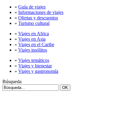
»
Guía de viajes
»
Informaciones de viajes
»
Ofertas y descuentos
»
Turismo cultural
»
Viajes en Africa
»
Viajes en Asia
»
Viajes en el Caribe
»
Viajes insólitos
»
Viajes temáticos
»
Viajes y bienestar
»
Viajes y gastronomía
Búsqueda