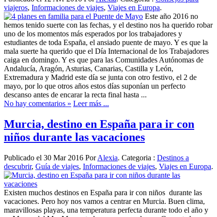
viajeros
,
Informaciones de viajes
,
Viajes en Europa
.
Este año 2016 no
hemos tenido suerte con las fechas, y el destino nos ha querido robar
uno de los momentos más esperados por los trabajadores y
estudiantes de toda España, el ansiado puente de mayo. Y es que la
mala suerte ha querido que el Día Internacional de los Trabajadores
caiga en domingo. Y es que para las Comunidades Autónomas de
Andalucía, Aragón, Asturias, Canarias, Castilla y León,
Extremadura y Madrid este día se junta con otro festivo, el 2 de
mayo, por lo que otros años estos días suponían un perfecto
descanso antes de encarar la recta final hasta ...
No hay comentarios »
Leer más ...
Murcia, destino en España para ir con
niños durante las vacaciones
Publicado el 30 Mar 2016 Por
Alexia
. Categoria :
Destinos a
descubrir
,
Guía de viajes
,
Informaciones de viajes
,
Viajes en Europa
.
Existen muchos destinos en España para ir con niños durante las
vacaciones. Pero hoy nos vamos a centrar en Murcia. Buen clima,
maravillosas playas, una temperatura perfecta durante todo el año y