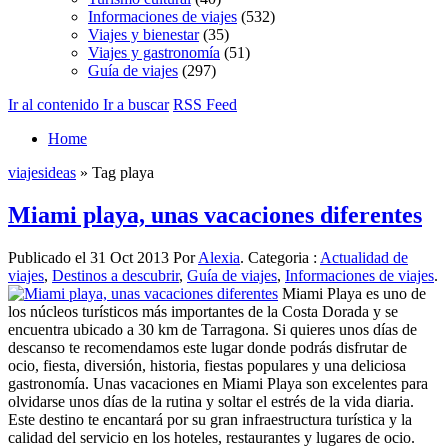
Informaciones de viajes
(532)
Viajes y bienestar
(35)
Viajes y gastronomía
(51)
Guía de viajes
(297)
Ir al contenido
Ir a buscar
RSS Feed
Home
viajesideas
» Tag playa
Miami playa, unas vacaciones diferentes
Publicado el 31 Oct 2013 Por
Alexia
. Categoria :
Actualidad de
viajes
,
Destinos a descubrir
,
Guía de viajes
,
Informaciones de viajes
.
Miami Playa es uno de
los núcleos turísticos más importantes de la Costa Dorada y se
encuentra ubicado a 30 km de Tarragona. Si quieres unos días de
descanso te recomendamos este lugar donde podrás disfrutar de
ocio, fiesta, diversión, historia, fiestas populares y una deliciosa
gastronomía. Unas vacaciones en Miami Playa son excelentes para
olvidarse unos días de la rutina y soltar el estrés de la vida diaria.
Este destino te encantará por su gran infraestructura turística y la
calidad del servicio en los hoteles, restaurantes y lugares de ocio.