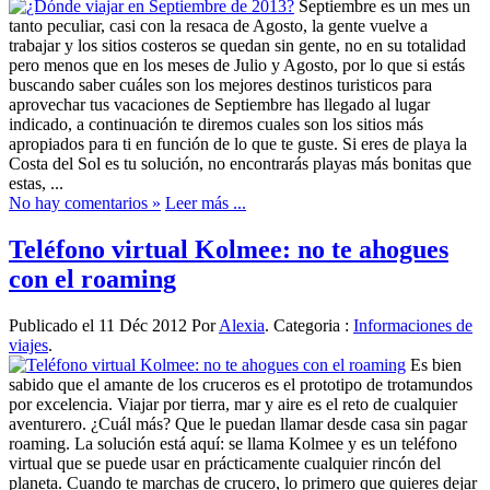
Septiembre es un mes un
tanto peculiar, casi con la resaca de Agosto, la gente vuelve a
trabajar y los sitios costeros se quedan sin gente, no en su totalidad
pero menos que en los meses de Julio y Agosto, por lo que si estás
buscando saber cuáles son los mejores destinos turisticos para
aprovechar tus vacaciones de Septiembre has llegado al lugar
indicado, a continuación te diremos cuales son los sitios más
apropiados para ti en función de lo que te guste. Si eres de playa la
Costa del Sol es tu solución, no encontrarás playas más bonitas que
estas, ...
No hay comentarios »
Leer más ...
Teléfono virtual Kolmee: no te ahogues
con el roaming
Publicado el 11 Déc 2012 Por
Alexia
. Categoria :
Informaciones de
viajes
.
Es bien
sabido que el amante de los cruceros es el prototipo de trotamundos
por excelencia. Viajar por tierra, mar y aire es el reto de cualquier
aventurero. ¿Cuál más? Que le puedan llamar desde casa sin pagar
roaming. La solución está aquí: se llama Kolmee y es un teléfono
virtual que se puede usar en prácticamente cualquier rincón del
planeta. Cuando te marchas de crucero, lo primero que quieres dejar