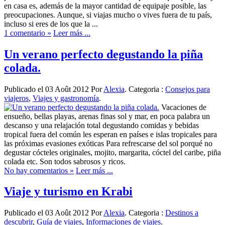
en casa es, además de la mayor cantidad de equipaje posible, las
preocupaciones. Aunque, si viajas mucho o vives fuera de tu país,
incluso si eres de los que la ...
1 comentario »
Leer más ...
Un verano perfecto degustando la piña
colada.
Publicado el 03 Août 2012 Por
Alexia
. Categoria :
Consejos para
viajeros
,
Viajes y gastronomía
.
Vacaciones de
ensueño, bellas playas, arenas finas sol y mar, en poca palabra un
descanso y una relajación total degustando comidas y bebidas
tropical fuera del común les esperan en países e islas tropicales para
las próximas evasiones exóticas Para refrescarse del sol porqué no
degustar cócteles originales, mojito, margarita, cóctel del caribe, piña
colada etc. Son todos sabrosos y ricos.
No hay comentarios »
Leer más ...
Viaje y turismo en Krabi
Publicado el 03 Août 2012 Por
Alexia
. Categoria :
Destinos a
descubrir
,
Guía de viajes
,
Informaciones de viajes
.