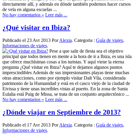
directamente allí, y además en dónde también podemos hacer cursos
de vela en alguna escuelas ...
No hay comentarios »
Leer más ...
¿Qué visitar en Ibiza?
Publicado el 23 Avr 2013 Por
Alexia
. Categoria :
Guía de viajes
,
Informaciones de viajes
.
Pese a que salir de fiesta sea el objetivo
principal que todos tienen en mente a la hora de ir a Ibiza, es una isla
que ofrece muchísimas cosas a los turistas. Y aquí viene la eterna
pregunta ¿Qué visitar en Ibiza? Aquí te dejamos algunos puntos
imprescindibles Además de sus impresionantes playas tiene muchas
otras atracciones, como por ejemplo visitar Dalt Vila, considerada
patrimonio de la Humanidad y está en el casco viejo de la ciudad de
Eivissa y tiene unas increíbles vistas al puerto. En la zona de Santa
Eulalia está Puig de Missa, se trata de un conjunto arquitectónico ...
No hay comentarios »
Leer más ...
¿Dónde viajar en Septiembre de 2013?
Publicado el 17 Avr 2013 Por
Alexia
. Categoria :
Guía de viajes
,
Informaciones de viajes
.