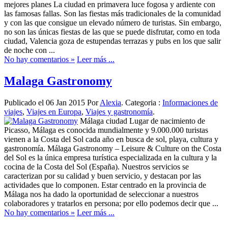
mejores planes La ciudad en primavera luce fogosa y ardiente con
las famosas fallas. Son las fiestas más tradicionales de la comunidad
y con las que consigue un elevado número de turistas. Sin embargo,
no son las únicas fiestas de las que se puede disfrutar, como en toda
ciudad, Valencia goza de estupendas terrazas y pubs en los que salir
de noche con ...
No hay comentarios »
Leer más ...
Malaga Gastronomy
Publicado el 06 Jan 2015 Por
Alexia
. Categoria :
Informaciones de
viajes
,
Viajes en Europa
,
Viajes y gastronomía
.
Málaga ciudad Lugar de nacimiento de
Picasso, Málaga es conocida mundialmente y 9.000.000 turistas
vienen a la Costa del Sol cada año en busca de sol, playa, cultura y
gastronomía. Málaga Gastronomy – Leisure & Culture on the Costa
del Sol es la única empresa turística especializada en la cultura y la
cocina de la Costa del Sol (España). Nuestros servicios se
caracterizan por su calidad y buen servicio, y destacan por las
actividades que lo componen. Estar centrado en la provincia de
Málaga nos ha dado la oportunidad de seleccionar a nuestros
colaboradores y tratarlos en persona; por ello podemos decir que ...
No hay comentarios »
Leer más ...