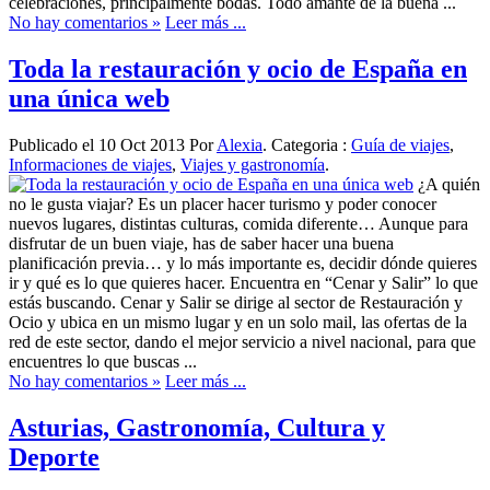
celebraciones, principalmente bodas. Todo amante de la buena ...
No hay comentarios »
Leer más ...
Toda la restauración y ocio de España en
una única web
Publicado el 10 Oct 2013 Por
Alexia
. Categoria :
Guía de viajes
,
Informaciones de viajes
,
Viajes y gastronomía
.
¿A quién
no le gusta viajar? Es un placer hacer turismo y poder conocer
nuevos lugares, distintas culturas, comida diferente… Aunque para
disfrutar de un buen viaje, has de saber hacer una buena
planificación previa… y lo más importante es, decidir dónde quieres
ir y qué es lo que quieres hacer. Encuentra en “Cenar y Salir” lo que
estás buscando. Cenar y Salir se dirige al sector de Restauración y
Ocio y ubica en un mismo lugar y en un solo mail, las ofertas de la
red de este sector, dando el mejor servicio a nivel nacional, para que
encuentres lo que buscas ...
No hay comentarios »
Leer más ...
Asturias, Gastronomía, Cultura y
Deporte