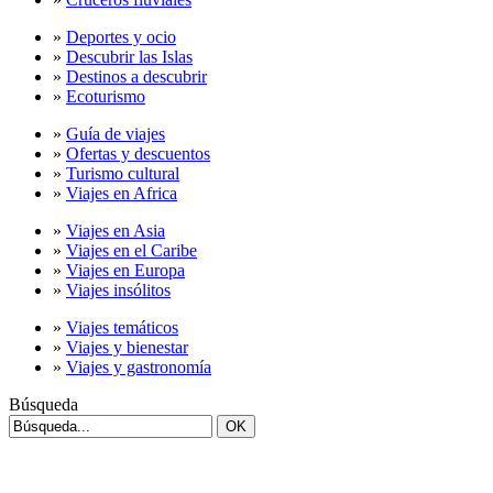
»
Deportes y ocio
»
Descubrir las Islas
»
Destinos a descubrir
»
Ecoturismo
»
Guía de viajes
»
Ofertas y descuentos
»
Turismo cultural
»
Viajes en Africa
»
Viajes en Asia
»
Viajes en el Caribe
»
Viajes en Europa
»
Viajes insólitos
»
Viajes temáticos
»
Viajes y bienestar
»
Viajes y gastronomía
Búsqueda