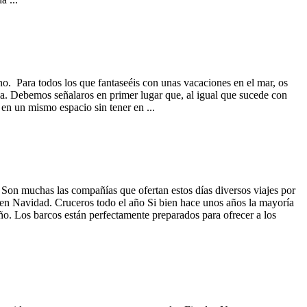
no. Para todos los que fantaseéis con unas vacaciones en el mar, os
ia. Debemos señalaros en primer lugar que, al igual que sucede con
 en un mismo espacio sin tener en ...
 Son muchas las compañías que ofertan estos días diversos viajes por
én en Navidad. Cruceros todo el año Si bien hace unos años la mayoría
ño. Los barcos están perfectamente preparados para ofrecer a los