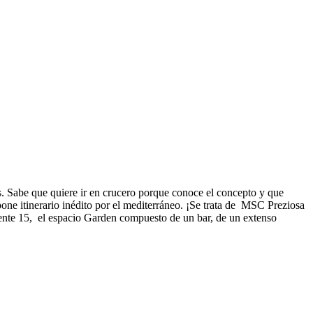
. Sabe que quiere ir en crucero porque conoce el concepto y que
pone itinerario inédito por el mediterráneo. ¡Se trata de MSC Preziosa
uente 15, el espacio Garden compuesto de un bar, de un extenso