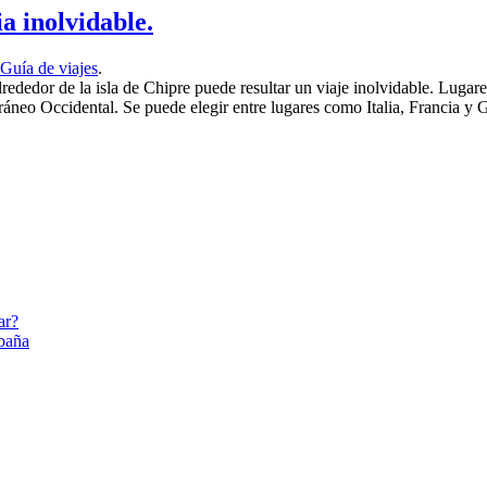
a inolvidable.
Guía de viajes
.
rededor de la isla de Chipre puede resultar un viaje inolvidable. Luga
neo Occidental. Se puede elegir entre lugares como Italia, Francia y Gi
ar?
abaña