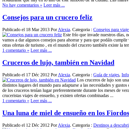
No hay comentarios »
Leer más ...
Consejos para un crucero feliz
Publicado el 18 Mar 2013 Por
Alexia
. Categoria :
Consejos para viaje
Este frío que invade nuestros días, 
vamos a dar algunos consejos para ahorrar y para que podáis cumplir v
otras ofertas de turismo , en el mundo del crucero también existe la t
1 comentario »
Leer más ...
Cruceros de lujo, también en Navidad
Publicado el 17 Déc 2012 Por
Alexia
. Categoria :
Guía de viajes
,
Info
Los cruceros de lujo son una
distintos lugares del mundo para adaptarse a las necesidades y gustos
de los cruceros tenían lugar preferentemente durante los meses de ver
cruceristas viajes de ensueño, y existen ofertas combinadas ...
1 comentario »
Leer más ...
Una luna de miel de ensueño en los Fiordo
Publicado el 12 Déc 2012 Por
Alexia
. Categoria :
Destinos a descubri