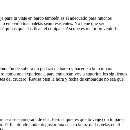
paje para tu viaje en barco también es el adecuado para muchos
 o en avión tus maletas sean resistentes. No tiene que ser
máquinas que clasifican el equipaje. Así que es mejor prevenir. La
emoción de subir a un pedazo de barco y hacerte a la mar para
cero como una experiencia para enmarcar, voy a sugerirte los siguientes
tes del crucero. Revisa bien la hora y fecha de embarque no sea que
ancesa se enamorará de ella. Pero si quieres que tu viaje con tu pareja
e Eiffel, donde poder degustar una cena a la luz de las velas en el
a ...