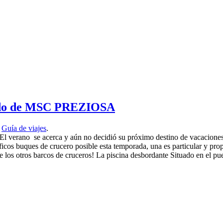
ordo de MSC PREZIOSA
,
Guía de viajes
.
El verano se acerca y aún no decidió su próximo destino de vacaciones
ficos buques de crucero posible esta temporada, una es particular y pro
 los otros barcos de cruceros! La piscina desbordante Situado en el p