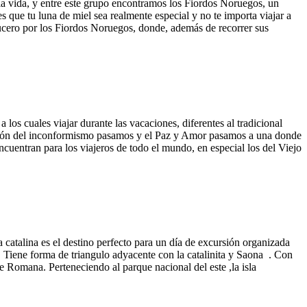
la vida, y entre este grupo encontramos los Fiordos Noruegos, un
s que tu luna de miel sea realmente especial y no te importa viajar a
rucero por los Fiordos Noruegos, donde, además de recorrer sus
los cuales viajar durante las vacaciones, diferentes al tradicional
neración del inconformismo pasamos y el Paz y Amor pasamos a una donde
ncuentran para los viajeros de todo el mundo, en especial los del Viejo
la catalina es el destino perfecto para un día de excursión organizada
a. Tiene forma de triangulo adyacente con la catalinita y Saona . Con
 Romana. Perteneciendo al parque nacional del este ,la isla