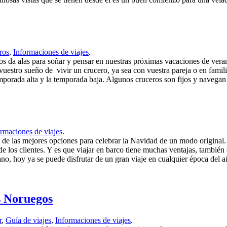
ros
,
Informaciones de viajes
.
nos da alas para soñar y pensar en nuestras próximas vacaciones de vera
uestro sueño de vivir un crucero, ya sea con vuestra pareja o en famil
emporada alta y la temporada baja. Algunos cruceros son fijos y navegan
rmaciones de viajes
.
 de las mejores opciones para celebrar la Navidad de un modo original.
 de los clientes. Y es que viajar en barco tiene muchas ventajas, tambi
ano, hoy ya se puede disfrutar de un gran viaje en cualquier época del a
s Noruegos
r
,
Guía de viajes
,
Informaciones de viajes
.