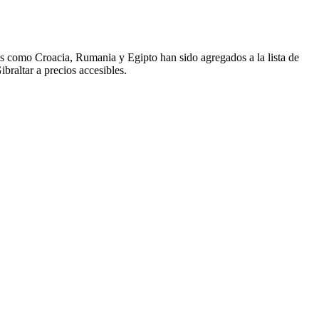
res como Croacia, Rumania y Egipto han sido agregados a la lista de
braltar a precios accesibles.