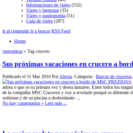
Informaciones de viajes
(532)
Viajes y bienestar
(35)
Viajes y gastronomía
(51)
Guía de viajes
(297)
Ir al contenido
Ir a buscar
RSS Feed
Home
viajesideas
» Tag crucero
Sus próximas vacaciones en crucero a b
Publicado el 11 Mar 2016 Por
Alexia
. Categoria :
Barcos de cruceros
adora o que es su primara vez y desea lanzarse. Entre todos los magní
de la compañía MSC Cruceros y voy a revelarle porqué es diferente de
solárium y de su piscina a desbordante: ...
No hay comentarios »
Leer más ...