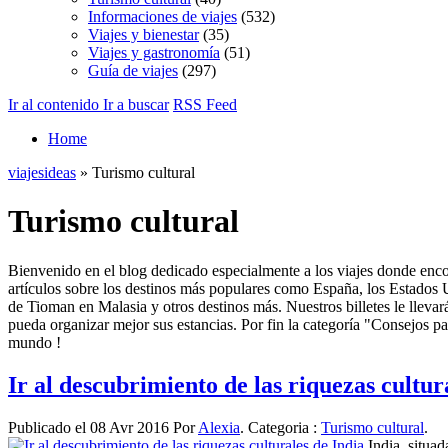
Informaciones de viajes
(532)
Viajes y bienestar
(35)
Viajes y gastronomía
(51)
Guía de viajes
(297)
Ir al contenido
Ir a buscar
RSS Feed
Home
viajesideas
» Turismo cultural
Turismo cultural
Bienvenido en el blog dedicado especialmente a los viajes donde enco
artículos sobre los destinos más populares como España, los Estados 
de Tioman en Malasia y otros destinos más. Nuestros billetes le llevará
pueda organizar mejor sus estancias. Por fin la categoría "Consejos para
mundo !
Ir al descubrimiento de las riquezas cultur
Publicado el 08 Avr 2016 Por
Alexia
. Categoria :
Turismo cultural
.
India, situa