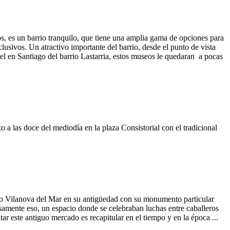
ros, es un barrio tranquilo, que tiene una amplia gama de opciones para
clusivos. Un atractivo importante del barrio, desde el punto de vista
tel en Santiago del barrio Lastarria, estos museos le quedaran a pocas
a las doce del mediodía en la plaza Consistorial con el tradicional
a o Vilanova del Mar en su antigüedad con su monumento particular
amente eso, un espacio donde se celebraban luchas entre caballeros
tar este antiguo mercado es recapitular en el tiempo y en la época ...