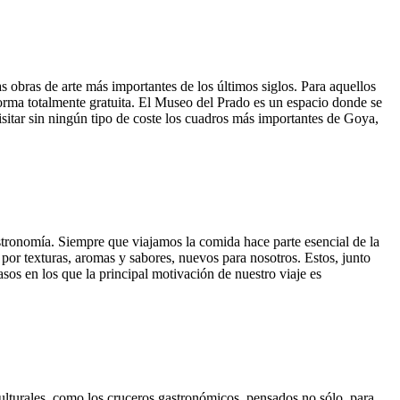
obras de arte más importantes de los últimos siglos. Para aquellos
forma totalmente gratuita. El Museo del Prado es un espacio donde se
isitar sin ningún tipo de coste los cuadros más importantes de Goya,
stronomía. Siempre que viajamos la comida hace parte esencial de la
r texturas, aromas y sabores, nuevos para nosotros. Estos, junto
sos en los que la principal motivación de nuestro viaje es
-culturales, como los cruceros gastronómicos, pensados no sólo para