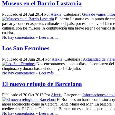
Museos en el Barrio Lastarria
Publicado el 24 Juil 2014 Por
Alexia
. Categoria :
Guía de viajes
,
Info
El barrio Lastarria es un punto de en
pasear y conocer aspectos culturales del país, por este motivo si bien 
cultural, son los museos. A continuación una breve reseña de varios de
cuadras, ...
No hay comentarios »
Leer más ...
Los San Fermines
Publicado el 24 Juin 2014 Por
Alexia
. Categoria :
Actualidad de viaje
Nos encontramos a pocos días del comienzo del S
chupinazo y durará hasta el domingo 14 de julio.
No hay comentarios »
Leer más ...
El nuevo refugio de Barcelona
Publicado el 30 Oct 2013 Por
Alexia
. Categoria :
Informaciones de vi
El Borne es un barrio con historia
ahora reconocido como la Catedral Santa Maria del Mar. La palabra “
medievales. El Centre Cultural del Born es un espacio que permite disf
No hay comentarios »
Leer más ...