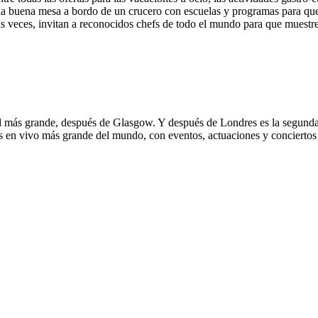
de la buena mesa a bordo de un crucero con escuelas y programas para qu
 veces, invitan a reconocidos chefs de todo el mundo para que muestre
 más grande, después de Glasgow. Y después de Londres es la segunda 
es en vivo más grande del mundo, con eventos, actuaciones y conciertos 