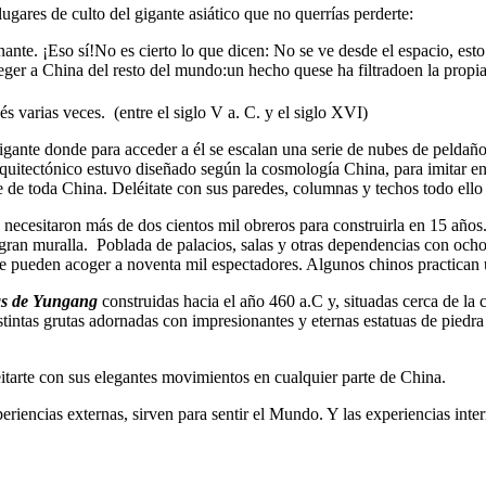
ugares de culto del gigante asiático que no querrías perderte:
nte. ¡Eso sí!No es cierto lo que dicen: No se ve desde el espacio, es
ger a China del resto del mundo:un hecho quese ha filtradoen la propia c
 varias veces. (entre el siglo V a. C. y el siglo XVI)
 gigante donde para acceder a él se escalan una serie de nubes de pelda
rquitectónico estuvo diseñado según la cosmología China, para imitar en c
 de toda China. Deléitate con sus paredes, columnas y techos todo ell
e necesitaron más de dos cientos mil obreros para construirla en 15 años
 gran muralla. Poblada de palacios, salas y otras dependencias con ocho
 pueden acoger a noventa mil espectadores. Algunos chinos practican un 
s de Yungang
construidas hacia el año 460 a.C y, situadas cerca de la 
ntas grutas adornadas con impresionantes y eternas estatuas de piedra 
itarte con sus elegantes movimientos en cualquier parte de China.
eriencias externas, sirven para sentir el Mundo. Y las experiencias int