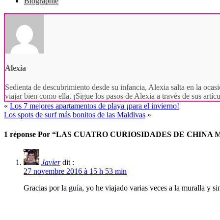
Biographie
Alexia
Sedienta de descubrimiento desde su infancia, Alexia salta en la ocasi
viajar bien como ella. ¡Sigue los pasos de Alexia a través de sus artí
«
Los 7 mejores apartamentos de playa ¡para el invierno!
Los spots de surf más bonitos de las Maldivas
»
1 réponse
Por
“LAS CUATRO CURIOSIDADES DE CHINA M
Javier
dit :
27 novembre 2016 à 15 h 53 min
Gracias por la guía, yo he viajado varias veces a la muralla y s