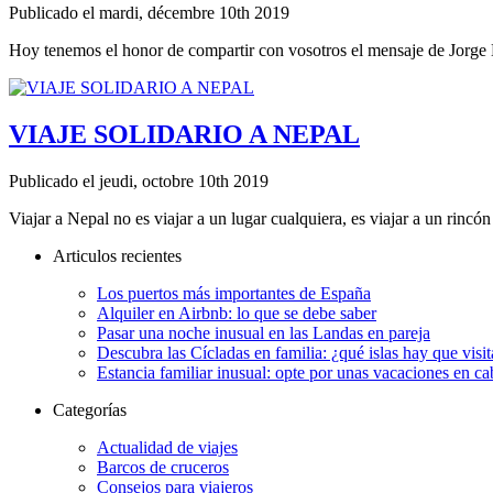
Publicado el mardi, décembre 10th 2019
Hoy tenemos el honor de compartir con vosotros el mensaje de Jorge M
VIAJE SOLIDARIO A NEPAL
Publicado el jeudi, octobre 10th 2019
Viajar a Nepal no es viajar a un lugar cualquiera, es viajar a un rincón 
Articulos recientes
Los puertos más importantes de España
Alquiler en Airbnb: lo que se debe saber
Pasar una noche inusual en las Landas en pareja
Descubra las Cícladas en familia: ¿qué islas hay que visit
Estancia familiar inusual: opte por unas vacaciones en c
Categorías
Actualidad de viajes
Barcos de cruceros
Consejos para viajeros