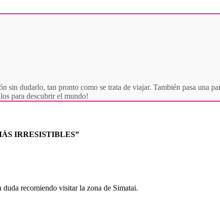
ón sin dudarlo, tan pronto como se trata de viajar. También pasa una par
culos para descubrir el mundo!
ÁS IRRESISTIBLES”
in duda recomiendo visitar la zona de Simatai.