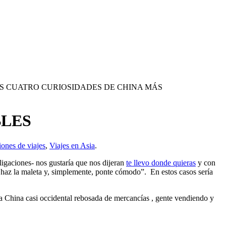
S CUATRO CURIOSIDADES DE CHINA MÁS
BLES
ones de viajes
,
Viajes en Asia
.
ligaciones- nos gustaría que nos dijeran
te llevo donde quieras
y con
tú haz la maleta y, simplemente, ponte cómodo”. En estos casos sería
va China casi occidental rebosada de mercancías , gente vendiendo y