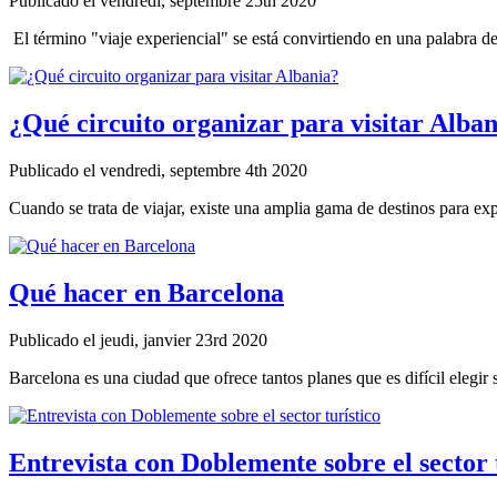
Publicado el vendredi, septembre 25th 2020
El término "viaje experiencial" se está convirtiendo en una palabra d
¿Qué circuito organizar para visitar Alba
Publicado el vendredi, septembre 4th 2020
Cuando se trata de viajar, existe una amplia gama de destinos para exp
Qué hacer en Barcelona
Publicado el jeudi, janvier 23rd 2020
Barcelona es una ciudad que ofrece tantos planes que es difícil elegir 
Entrevista con Doblemente sobre el sector 