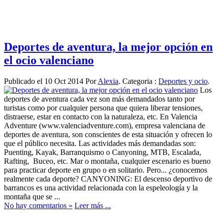
Deportes de aventura, la mejor opción en
el ocio valenciano
Publicado el 10 Oct 2014 Por
Alexia
. Categoria :
Deportes y ocio
.
Los
deportes de aventura cada vez son más demandados tanto por
turistas como por cualquier persona que quiera liberar tensiones,
distraerse, estar en contacto con la naturaleza, etc. En Valencia
Adventure (www.valenciadventure.com), empresa valenciana de
deportes de aventura, son conscientes de esta situación y ofrecen lo
que el público necesita. Las actividades más demandadas son:
Puenting, Kayak, Barranquismo o Canyoning, MTB, Escalada,
Rafting, Buceo, etc. Mar o montaña, cualquier escenario es bueno
para practicar deporte en grupo o en solitario. Pero... ¿conocemos
realmente cada deporte? CANYONING: El descenso deportivo de
barrancos es una actividad relacionada con la espeleología y la
montaña que se ...
No hay comentarios »
Leer más ...