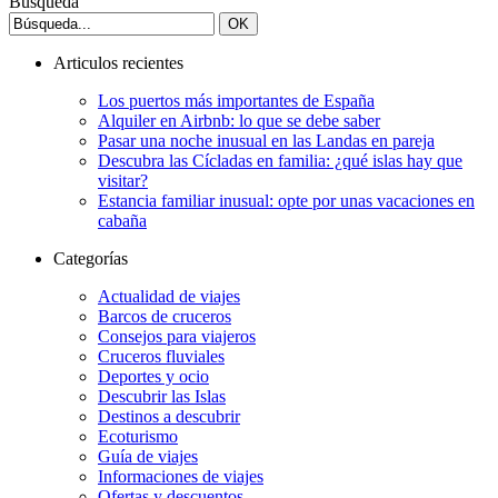
Búsqueda
Articulos recientes
Los puertos más importantes de España
Alquiler en Airbnb: lo que se debe saber
Pasar una noche inusual en las Landas en pareja
Descubra las Cícladas en familia: ¿qué islas hay que
visitar?
Estancia familiar inusual: opte por unas vacaciones en
cabaña
Categorías
Actualidad de viajes
Barcos de cruceros
Consejos para viajeros
Cruceros fluviales
Deportes y ocio
Descubrir las Islas
Destinos a descubrir
Ecoturismo
Guía de viajes
Informaciones de viajes
Ofertas y descuentos