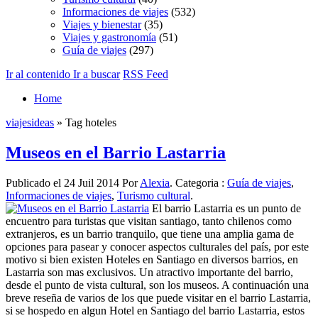
Informaciones de viajes
(532)
Viajes y bienestar
(35)
Viajes y gastronomía
(51)
Guía de viajes
(297)
Ir al contenido
Ir a buscar
RSS Feed
Home
viajesideas
» Tag hoteles
Museos en el Barrio Lastarria
Publicado el 24 Juil 2014 Por
Alexia
. Categoria :
Guía de viajes
,
Informaciones de viajes
,
Turismo cultural
.
El barrio Lastarria es un punto de
encuentro para turistas que visitan santiago, tanto chilenos como
extranjeros, es un barrio tranquilo, que tiene una amplia gama de
opciones para pasear y conocer aspectos culturales del país, por este
motivo si bien existen Hoteles en Santiago en diversos barrios, en
Lastarria son mas exclusivos. Un atractivo importante del barrio,
desde el punto de vista cultural, son los museos. A continuación una
breve reseña de varios de los que puede visitar en el barrio Lastarria,
si se hospedo en algun Hotel en Santiago del barrio Lastarria, estos