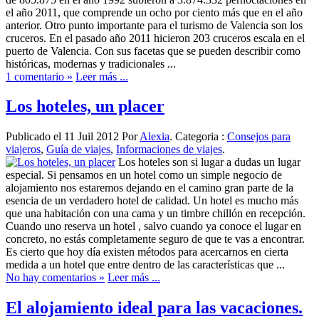
el año 2011, que comprende un ocho por ciento más que en el año
anterior. Otro punto importante para el turismo de Valencia son los
cruceros. En el pasado año 2011 hicieron 203 cruceros escala en el
puerto de Valencia. Con sus facetas que se pueden describir como
históricas, modernas y tradicionales ...
1 comentario »
Leer más ...
Los hoteles, un placer
Publicado el 11 Juil 2012 Por
Alexia
. Categoria :
Consejos para
viajeros
,
Guía de viajes
,
Informaciones de viajes
.
Los hoteles son si lugar a dudas un lugar
especial. Si pensamos en un hotel como un simple negocio de
alojamiento nos estaremos dejando en el camino gran parte de la
esencia de un verdadero hotel de calidad. Un hotel es mucho más
que una habitación con una cama y un timbre chillón en recepción.
Cuando uno reserva un hotel , salvo cuando ya conoce el lugar en
concreto, no estás completamente seguro de que te vas a encontrar.
Es cierto que hoy día existen métodos para acercarnos en cierta
medida a un hotel que entre dentro de las características que ...
No hay comentarios »
Leer más ...
El alojamiento ideal para las vacaciones.