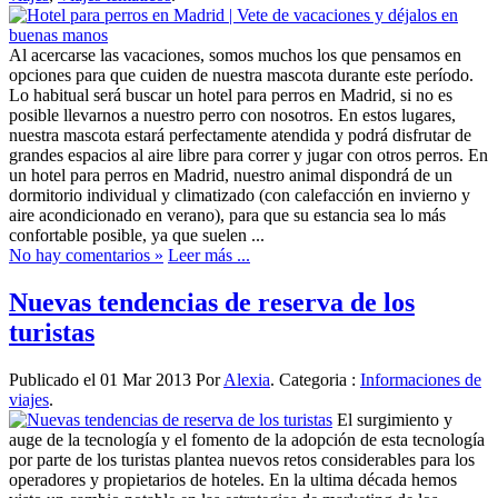
Al acercarse las vacaciones, somos muchos los que pensamos en
opciones para que cuiden de nuestra mascota durante este período.
Lo habitual será buscar un hotel para perros en Madrid, si no es
posible llevarnos a nuestro perro con nosotros. En estos lugares,
nuestra mascota estará perfectamente atendida y podrá disfrutar de
grandes espacios al aire libre para correr y jugar con otros perros. En
un hotel para perros en Madrid, nuestro animal dispondrá de un
dormitorio individual y climatizado (con calefacción en invierno y
aire acondicionado en verano), para que su estancia sea lo más
confortable posible, ya que suelen ...
No hay comentarios »
Leer más ...
Nuevas tendencias de reserva de los
turistas
Publicado el 01 Mar 2013 Por
Alexia
. Categoria :
Informaciones de
viajes
.
El surgimiento y
auge de la tecnología y el fomento de la adopción de esta tecnología
por parte de los turistas plantea nuevos retos considerables para los
operadores y propietarios de hoteles. En la ultima década hemos