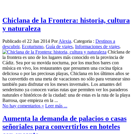
Chiclana de la Frontera: historia, cultura
y naturaleza
Publicado el 22 Jan 2014 Por
Alexia
. Categoria :
Destinos a
descubrir
,
Ecoturismo
,
Guía de viajes
,
Informaciones de viajes
.
Chiclana de
la frontera es uno de los lugares más conocido en la provincia de
Cádiz. Sea por su movida nocturna, por los muchos bares con
música en vivo, los restaurantes que presumen una cocina típica
deliciosa o por las preciosas playas, Chiclana en los últimos años se
ha convertido en una meta de vacaciones no sólo para veranear sino
también para disfrutar en los meses invernales. Los amantes del
senderismo ya conocen varias rutas que permiten ver los paraderos
naturales e históricos de la ciudad: una de estas es la ruta de la playa
Barrosa, que empieza en la ...
No hay comentarios »
Leer más ...
Aumenta la demanda de palacios o casas
señoriales para convertirlos en hoteles