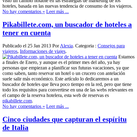
visto un cambio notable en las estrategias de marketing de los
hoteles, basada en las nuevas tendencia de consumo de los viajeros.
No hay comentarios »
Leer más ...
Pikabillete.com, un buscador de hoteles a
tener en cuenta
Publicado el 25 Jan 2013 Por
Alexia
. Categoria :
Consejos para
viajeros
,
Informaciones de viajes
.
Estamos
a finales de Enero, y aunque es el primer mes del año, ya hay
personas que empiezan a planificar sus futuras vacaciones, ya que
como saben, tanto reservar un hotel o un crucero con antelación
suele salir más económico. Este artículo lo dedicaremos a un
buscador de hoteles que lleva poco tiempo en la red, pero que tiene
todo los requisitos para convertirse en una de las webs relevantes en
el campo de la reserva hotelera, esta web de reservas es
pikabillete.com
.
No hay comentarios »
Leer más ...
Cinco ciudades que capturan el espíritu
de Italia