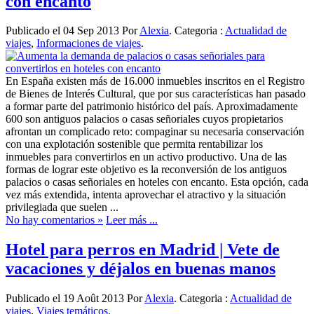
con encanto
Publicado el 04 Sep 2013 Por
Alexia
. Categoria :
Actualidad de
viajes
,
Informaciones de viajes
.
En España existen más de 16.000 inmuebles inscritos en el Registro
de Bienes de Interés Cultural, que por sus características han pasado
a formar parte del patrimonio histórico del país. Aproximadamente
600 son antiguos palacios o casas señoriales cuyos propietarios
afrontan un complicado reto: compaginar su necesaria conservación
con una explotación sostenible que permita rentabilizar los
inmuebles para convertirlos en un activo productivo. Una de las
formas de lograr este objetivo es la reconversión de los antiguos
palacios o casas señoriales en hoteles con encanto. Esta opción, cada
vez más extendida, intenta aprovechar el atractivo y la situación
privilegiada que suelen ...
No hay comentarios »
Leer más ...
Hotel para perros en Madrid | Vete de
vacaciones y déjalos en buenas manos
Publicado el 19 Août 2013 Por
Alexia
. Categoria :
Actualidad de
viajes
,
Viajes temáticos
.