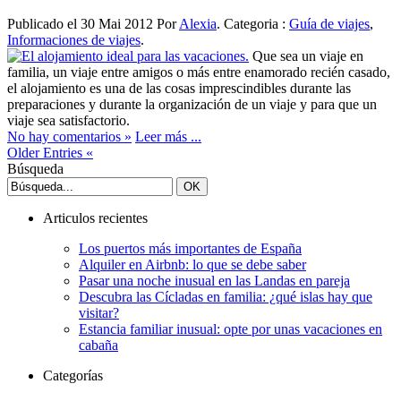
Publicado el 30 Mai 2012 Por
Alexia
. Categoria :
Guía de viajes
,
Informaciones de viajes
.
Que sea un viaje en
familia, un viaje entre amigos o más entre enamorado recién casado,
el alojamiento es una de las cosas imprescindibles durante las
preparaciones y durante la organización de un viaje y para que un
viaje sea satisfactorio.
No hay comentarios »
Leer más ...
Older Entries «
Búsqueda
Articulos recientes
Los puertos más importantes de España
Alquiler en Airbnb: lo que se debe saber
Pasar una noche inusual en las Landas en pareja
Descubra las Cícladas en familia: ¿qué islas hay que
visitar?
Estancia familiar inusual: opte por unas vacaciones en
cabaña
Categorías