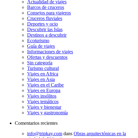
Actualidad de viajes
Barcos de cruceros
Consejos para viajeros
Cruceros fluviales
Deportes y ocio
Descubrir las Islas
Destinos a descubrir
Ecoturismo
Guía de viajes
Informaciones de viajes
Ofertas y descuentos
Sin categoría
Turismo cultural
Viajes en Africa
Viajes en Asia
Viajes en el Caribe
Viajes en Europa
Viajes insólitos
Viajes temáticos
Viajes y bienestar
Viajes y gastronomía
Comentarios recientes
info@tripkay.com
dans
Obras arquitectónicas en la