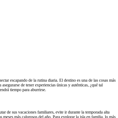
ectar escapando de la rutina diaria. El destino es una de las cosas más
 asegurarse de tener experiencias únicas y auténticas, ¿qué tal
endrá tiempo para aburrirse.
tar de sus vacaciones familiares, evite ir durante la temporada alta
os meses más calurosos del año. Para explorar la isla en familia, lo más