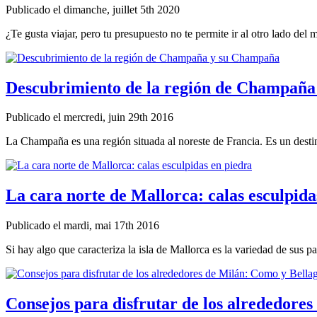
Publicado el dimanche, juillet 5th 2020
¿Te gusta viajar, pero tu presupuesto no te permite ir al otro lado del 
Descubrimiento de la región de Champañ
Publicado el mercredi, juin 29th 2016
La Champaña es una región situada al noreste de Francia. Es un destin
La cara norte de Mallorca: calas esculpida
Publicado el mardi, mai 17th 2016
Si hay algo que caracteriza la isla de Mallorca es la variedad de sus pai
Consejos para disfrutar de los alrededore