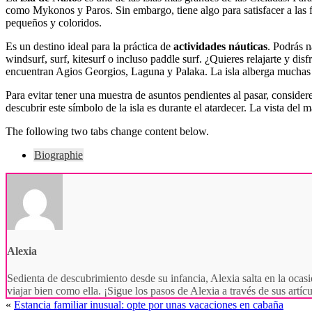
como Mykonos y Paros. Sin embargo, tiene algo para satisfacer a las f
pequeños y coloridos.
Es un destino ideal para la práctica de
actividades náuticas
. Podrás 
windsurf, surf, kitesurf o incluso paddle surf. ¿Quieres relajarte y di
encuentran Agios Georgios, Laguna y Palaka. La isla alberga muchas ca
Para evitar tener una muestra de asuntos pendientes al pasar, consider
descubrir este símbolo de la isla es durante el atardecer. La vista del 
The following two tabs change content below.
Biographie
Alexia
Sedienta de descubrimiento desde su infancia, Alexia salta en la ocasi
viajar bien como ella. ¡Sigue los pasos de Alexia a través de sus artí
«
Estancia familiar inusual: opte por unas vacaciones en cabaña