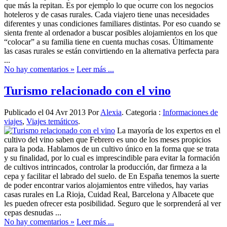
que más la repitan. Es por ejemplo lo que ocurre con los negocios
hoteleros y de casas rurales. Cada viajero tiene unas necesidades
diferentes y unas condiciones familiares distintas. Por eso cuando se
sienta frente al ordenador a buscar posibles alojamientos en los que
“colocar” a su familia tiene en cuenta muchas cosas. Últimamente
las casas rurales se están convirtiendo en la alternativa perfecta para
...
No hay comentarios »
Leer más ...
Turismo relacionado con el vino
Publicado el 04 Avr 2013 Por
Alexia
. Categoria :
Informaciones de
viajes
,
Viajes temáticos
.
La mayoría de los expertos en el
cultivo del vino saben que Febrero es uno de los meses propicios
para la poda. Hablamos de un cultivo único en la forma que se trata
y su finalidad, por lo cual es imprescindible para evitar la formación
de cultivos intrincados, controlar la producción, dar firmeza a la
cepa y facilitar el labrado del suelo. de En España tenemos la suerte
de poder encontrar varios alojamientos entre viñedos, hay varias
casas rurales en La Rioja, Cuidad Real, Barcelona y Albacete que
les pueden ofrecer esta posibilidad. Seguro que le sorprenderá al ver
cepas desnudas ...
No hay comentarios »
Leer más ...