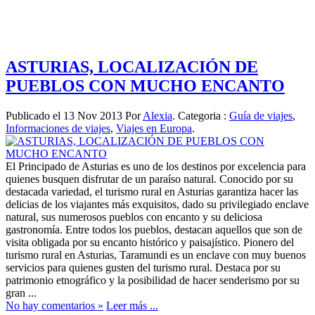
ASTURIAS, LOCALIZACIÓN DE
PUEBLOS CON MUCHO ENCANTO
Publicado el 13 Nov 2013 Por
Alexia
. Categoria :
Guía de viajes
,
Informaciones de viajes
,
Viajes en Europa
.
El Principado de Asturias es uno de los destinos por excelencia para
quienes busquen disfrutar de un paraíso natural. Conocido por su
destacada variedad, el turismo rural en Asturias garantiza hacer las
delicias de los viajantes más exquisitos, dado su privilegiado enclave
natural, sus numerosos pueblos con encanto y su deliciosa
gastronomía. Entre todos los pueblos, destacan aquellos que son de
visita obligada por su encanto histórico y paisajístico. Pionero del
turismo rural en Asturias, Taramundi es un enclave con muy buenos
servicios para quienes gusten del turismo rural. Destaca por su
patrimonio etnográfico y la posibilidad de hacer senderismo por su
gran ...
No hay comentarios »
Leer más ...