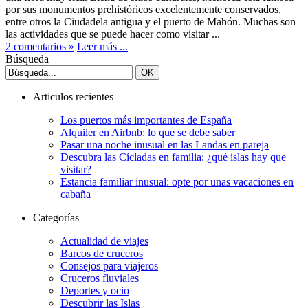
por sus monumentos prehistóricos excelentemente conservados,
entre otros la Ciudadela antigua y el puerto de Mahón. Muchas son
las actividades que se puede hacer como visitar ...
2 comentarios »
Leer más ...
Búsqueda
Articulos recientes
Los puertos más importantes de España
Alquiler en Airbnb: lo que se debe saber
Pasar una noche inusual en las Landas en pareja
Descubra las Cícladas en familia: ¿qué islas hay que
visitar?
Estancia familiar inusual: opte por unas vacaciones en
cabaña
Categorías
Actualidad de viajes
Barcos de cruceros
Consejos para viajeros
Cruceros fluviales
Deportes y ocio
Descubrir las Islas