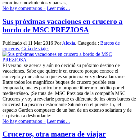
coordinar movimientos y pausas, ...
No hay comentarios »
Leer más ...
Sus próximas vacaciones en crucero a
bordo de MSC PREZIOSA
Publicado el 11 Mar 2016 Por
Alexia
. Categoria :
Barcos de
cruceros
,
Guía de viajes
.
El verano se acerca y aún no decidió su próximo destino de
vacaciones. Sabe que quiere ir en crucero porque conoce el
concepto y que adora o que es su primara vez y desea lanzarse.
Entre todos los magníficos buques de crucero posible esta
temporada, una es particular y propone itinerario inédito por el
mediterráneo. ¡Se trata de MSC Preziosa de la compañía MSC
Cruceros y voy a revelarle porqué es diferente de los otros barcos de
cruceros! La piscina desbordante Situado en el puente 15, el
espacio Garden compuesto de un bar, de un extenso solárium y de
su piscina a desbordante: ...
No hay comentarios »
Leer más ...
Cruceros, otra manera de viajar