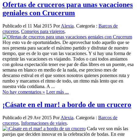
Ofertas de cruceros para unas vacaciones
geniales con Crucerum
Publicado el 11 Mai 2015 Por
Alexia
. Categoria :
Barcos de
cruceros
,
Consejos para viajeros
.
Hoy esto va de oportunidades. De aprovechar todo aquello que se
nos presenta para sacarle el máximo partido y disfrutar de nuestro
tiempo, que es de lo que van las vacaciones. Y si hay una forma de
exprimir las vacaciones es viajando. Todos o casi todos ansiamos
con golosa expectación tener ese par de días libres en un puente, esa
semana en blanco en medio de la nada, ese precioso mes de
descanso estival en el que somos nosotros quienes ponemos ruta y
rumbo y marcamos el ritmo de todo, un ritmo más lento que en
nuestra vida cotidiana. A ...
No hay comentarios »
Leer más ...
¡Cásate en el mar! a bordo de un crucero
Publicado el 29 Avr 2015 Por
Alexia
. Categoria :
Barcos de
cruceros
,
Informaciones de viajes
.
Cada vez son más las
parejas que deciden innovar en la celebración de bodas. En este