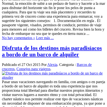
Normal, la emoción de subir a un pedazo de barco y hacerte a la mar
para disfrutar del horizonte sin fin le pone los pelos de punta a
cualquiera. Para que tu viaje sea más placentero y recuerdes tu
primera vez de crucero como una experiencia para enmarcar, voy a
sugerirte los siguientes consejos: 1. Documentación en regla . El
pasaporte vigente, visados, permisos de conducir, permiso de viaje
para menores así como los billetes del crucero. Revisa bien la hora y
fecha de embarque no sea que te quedes en tierra nunca ...
No hay comentarios »
Leer más ...
Disfruta de los destinos más paradisíacos
a bordo de un barco de alquiler
Publicado el 27 Oct 2015 Por
Alexia
. Categoria :
Barcos de
cruceros
,
Consejos para viajeros
.
Pasar unas vacaciones navegando en familia, con amigos o en pareja
a bordo de un barco de alquiler es toda una experiencia que nos
proporciona total libertad para diseñar nuestros propios itinerarios y
visitar nuevos lugares a nuestro ritmo y con total privacidad. El
charter náutico nos permite realizar este tipo de vacaciones náuticas
sin necesidad de disponer de una embarcación propia, ya que pone a