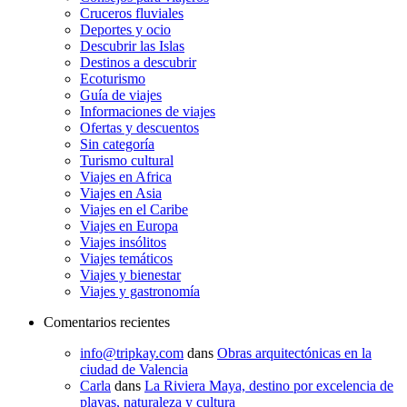
Cruceros fluviales
Deportes y ocio
Descubrir las Islas
Destinos a descubrir
Ecoturismo
Guía de viajes
Informaciones de viajes
Ofertas y descuentos
Sin categoría
Turismo cultural
Viajes en Africa
Viajes en Asia
Viajes en el Caribe
Viajes en Europa
Viajes insólitos
Viajes temáticos
Viajes y bienestar
Viajes y gastronomía
Comentarios recientes
info@tripkay.com
dans
Obras arquitectónicas en la
ciudad de Valencia
Carla
dans
La Riviera Maya, destino por excelencia de
playas, naturaleza y cultura