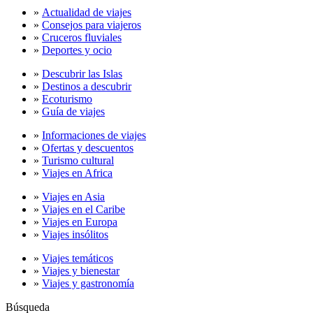
»
Actualidad de viajes
»
Consejos para viajeros
»
Cruceros fluviales
»
Deportes y ocio
»
Descubrir las Islas
»
Destinos a descubrir
»
Ecoturismo
»
Guía de viajes
»
Informaciones de viajes
»
Ofertas y descuentos
»
Turismo cultural
»
Viajes en Africa
»
Viajes en Asia
»
Viajes en el Caribe
»
Viajes en Europa
»
Viajes insólitos
»
Viajes temáticos
»
Viajes y bienestar
»
Viajes y gastronomía
Búsqueda