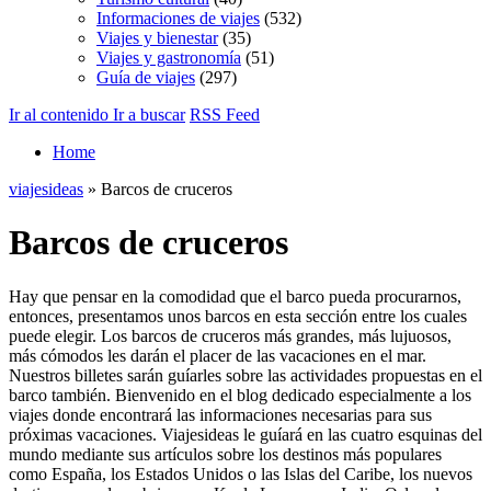
Informaciones de viajes
(532)
Viajes y bienestar
(35)
Viajes y gastronomía
(51)
Guía de viajes
(297)
Ir al contenido
Ir a buscar
RSS Feed
Home
viajesideas
» Barcos de cruceros
Barcos de cruceros
Hay que pensar en la comodidad que el barco pueda procurarnos,
entonces, presentamos unos barcos en esta sección entre los cuales
puede elegir. Los barcos de cruceros más grandes, más lujuosos,
más cómodos les darán el placer de las vacaciones en el mar.
Nuestros billetes sarán guíarles sobre las actividades propuestas en el
barco también. Bienvenido en el blog dedicado especialmente a los
viajes donde encontrará las informaciones necesarias para sus
próximas vacaciones. Viajesideas le guíará en las cuatro esquinas del
mundo mediante sus artículos sobre los destinos más populares
como España, los Estados Unidos o las Islas del Caribe, los nuevos