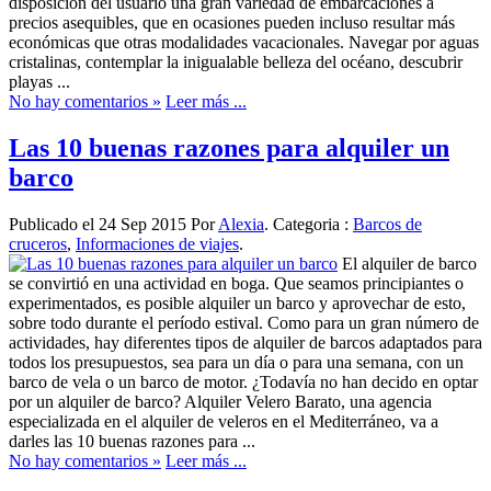
disposición del usuario una gran variedad de embarcaciones a
precios asequibles, que en ocasiones pueden incluso resultar más
económicas que otras modalidades vacacionales. Navegar por aguas
cristalinas, contemplar la inigualable belleza del océano, descubrir
playas ...
No hay comentarios »
Leer más ...
Las 10 buenas razones para alquiler un
barco
Publicado el 24 Sep 2015 Por
Alexia
. Categoria :
Barcos de
cruceros
,
Informaciones de viajes
.
El alquiler de barco
se convirtió en una actividad en boga. Que seamos principiantes o
experimentados, es posible alquiler un barco y aprovechar de esto,
sobre todo durante el período estival. Como para un gran número de
actividades, hay diferentes tipos de alquiler de barcos adaptados para
todos los presupuestos, sea para un día o para una semana, con un
barco de vela o un barco de motor. ¿Todavía no han decido en optar
por un alquiler de barco? Alquiler Velero Barato, una agencia
especializada en el alquiler de veleros en el Mediterráneo, va a
darles las 10 buenas razones para ...
No hay comentarios »
Leer más ...