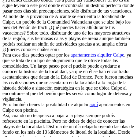
sigue leyendo este post donde encontrarás un destino perfecto donde
pasar esos días sin preocupaciones, sólo disfrutar de tus vacaciones.
Al norte de la provincia de Alicante se encuentra la localidad de
Calpe, un pueblo de la Comunidad Valenciana que se alza bajo los
pies del Peñón de Ifach ¿Qué puedes hacer allí durante tus
vacaciones? Sobre todo, disfrutar de uno de los mayores atractivos
de la región, sus hermosas calas y playas de arena aunque también
podrás realizar un sinfín de actividades gracias a su amplia oferta
¿Quieres conocer cuáles son?
Para esos días puedes optar por los
apartamentos alquiler Calpe
, ya
que se trata de un tipo de alojamiento que te ofrece todas las
comodidades. Un largo paseo por el pueblo puede ayudarte a
conocer la historia de la localidad, ya que en él se han encontrado
asentamientos que datan de la Edad de Bronce. Pero fueron muchas
las civilizaciones que se asentaron en la localidad a lo largo de la
historia debido a situación estratégica en la que se ubica Calpe al
encontrarse al pie del peñón que les servía como lugar de defensa y
vigilancia.
Pero también tienes la posibilidad de alquilar
aquí
apartamentos en
Calpe con piscina.
Así, cuando no te apetezca bajar a la playa siempre podrás
refrescarte en la piscinita. Pero no debes de dejar de conocer las
playas de la localidad. Disfruta de un día relajado oyendo las olas de
fondo en los más de 13 kilómetros de litoral de la localidad. Desde