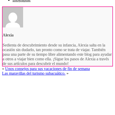
Alexia
Sedienta de descubrimiento desde su infancia, Alexia salta en la
ocasión sin dudarlo, tan pronto como se trata de viajar. También
pasa una parte de su tiempo libre alimentando este blog para ayudar
a otros a viajar bien como ella. ¡Sigue los pasos de Alexia a través
de sus artículos para descubrir el mundo!
«
Unos consejos para sus vacaciones de fin de semana
Las maravillas del turismo subacuático.
»