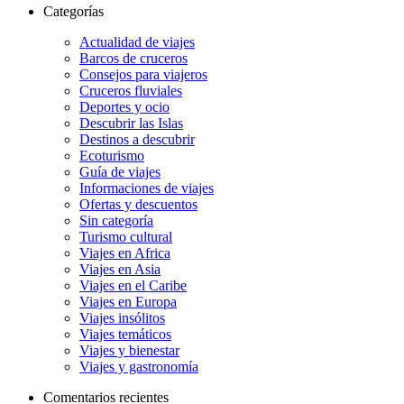
Categorías
Actualidad de viajes
Barcos de cruceros
Consejos para viajeros
Cruceros fluviales
Deportes y ocio
Descubrir las Islas
Destinos a descubrir
Ecoturismo
Guía de viajes
Informaciones de viajes
Ofertas y descuentos
Sin categoría
Turismo cultural
Viajes en Africa
Viajes en Asia
Viajes en el Caribe
Viajes en Europa
Viajes insólitos
Viajes temáticos
Viajes y bienestar
Viajes y gastronomía
Comentarios recientes