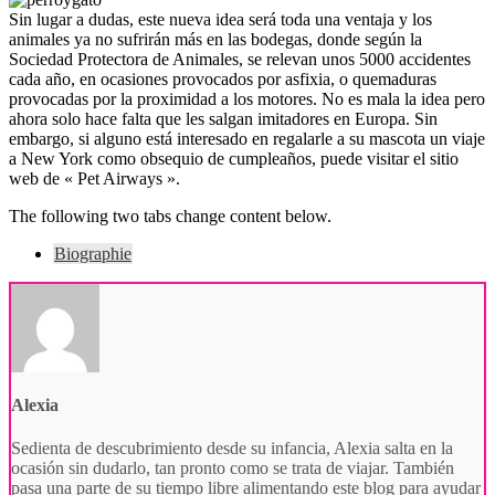
Sin lugar a dudas, este nueva idea será toda una ventaja y los
animales ya no sufrirán más en las bodegas, donde según la
Sociedad Protectora de Animales, se relevan unos 5000 accidentes
cada año, en ocasiones provocados por asfixia, o quemaduras
provocadas por la proximidad a los motores. No es mala la idea pero
ahora solo hace falta que les salgan imitadores en Europa. Sin
embargo, si alguno está interesado en regalarle a su mascota un viaje
a New York como obsequio de cumpleaños, puede visitar el sitio
web de « Pet Airways ».
The following two tabs change content below.
Biographie
Alexia
Sedienta de descubrimiento desde su infancia, Alexia salta en la
ocasión sin dudarlo, tan pronto como se trata de viajar. También
pasa una parte de su tiempo libre alimentando este blog para ayudar