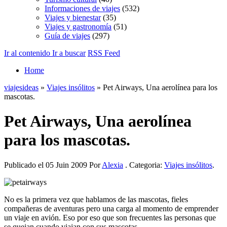
Informaciones de viajes
(532)
Viajes y bienestar
(35)
Viajes y gastronomía
(51)
Guía de viajes
(297)
Ir al contenido
Ir a buscar
RSS Feed
Home
viajesideas
»
Viajes insólitos
» Pet Airways, Una aerolínea para los
mascotas.
Pet Airways, Una aerolínea
para los mascotas.
Publicado el 05 Juin 2009 Por
Alexia
. Categoria:
Viajes insólitos
.
No es la primera vez que hablamos de las mascotas, fieles
compañeras de aventuras pero una carga al momento de emprender
un viaje en avión. Eso por eso que son frecuentes las personas que
se quejan cuando viajan con sus mascotas.