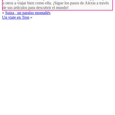
a otros a viajar bien como ella. ¡Sigue los pasos de Alexia a través
de sus artículos para descubrir el mundo!
«
Suiza , un paraíso montañés
Un viaje en Tren
»