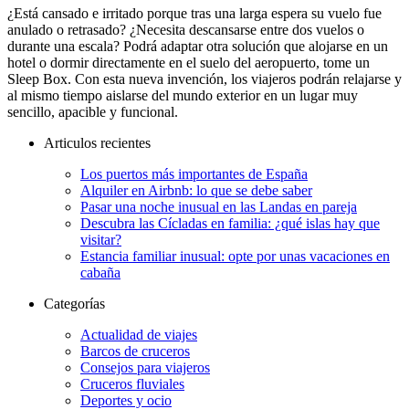
¿Está cansado e irritado porque tras una larga espera su vuelo fue
anulado o retrasado? ¿Necesita descansarse entre dos vuelos o
durante una escala? Podrá adaptar otra solución que alojarse en un
hotel o dormir directamente en el suelo del aeropuerto, tome un
Sleep Box. Con esta nueva invención, los viajeros podrán relajarse y
al mismo tiempo aislarse del mundo exterior en un lugar muy
sencillo, apacible y funcional.
Articulos recientes
Los puertos más importantes de España
Alquiler en Airbnb: lo que se debe saber
Pasar una noche inusual en las Landas en pareja
Descubra las Cícladas en familia: ¿qué islas hay que
visitar?
Estancia familiar inusual: opte por unas vacaciones en
cabaña
Categorías
Actualidad de viajes
Barcos de cruceros
Consejos para viajeros
Cruceros fluviales
Deportes y ocio