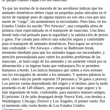
Ya que las normas de la mayoría de las aerolíneas indican que los
animales domésticos deben viajar en pequeñas jaulas ubicadas en el
sector de equipaje pues de alguna manera no son otra cosa que una
suerte de “carga”, sin sentimientos ni necesidades. Pues bien, en los
Estados Unidos ha nacido “Pet Airways“, una compañía aérea de
primera clase especializada en el transporte de mascotas. Una línea
donde todo está pensado para la seguridad y la satisfacción de perros
y gatos. Fue creada para ofrecer una solución segura y confortable
para el transporte de animales domésticos. Para lograr un servicio
más confortable « Pet Airways » ofrece su
Bathroom break
,
momento diseñado para que los animales hagan sus necesidades, y
atención personalizada para cubrir los posibles problemas de las
mascotas , se hará cargo de los animales y un asistente velará por su
alimentación y su higiene hasta que embarquen.No se permiten
humanos a bordo. Los únicos humanos que suben a esos aviones
son los encargados de atender a los animales. Y quienes pilotean la
nave, claro está.(se puede soportar 19 personas y 50 gatos y perros).
Los precios varían dependiendo del origen y el destino, pero la tarifa
promedio es de 149 dólares , pero asegurará un viaje seguro y lo
más importante de todo, confortable, para nuestros mejores amigos.
El próximo 14 de julio despegará desde Nueva York, con destino a
Washington, Chicago, Denver y Los Ángeles, el primer vuelo. Por
el momento sólo vuela dentro de Los Estados Unidos.