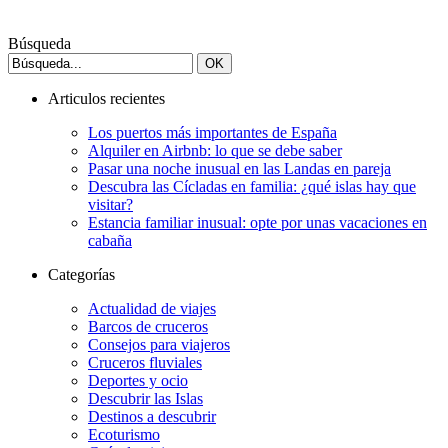
Búsqueda
Articulos recientes
Los puertos más importantes de España
Alquiler en Airbnb: lo que se debe saber
Pasar una noche inusual en las Landas en pareja
Descubra las Cícladas en familia: ¿qué islas hay que
visitar?
Estancia familiar inusual: opte por unas vacaciones en
cabaña
Categorías
Actualidad de viajes
Barcos de cruceros
Consejos para viajeros
Cruceros fluviales
Deportes y ocio
Descubrir las Islas
Destinos a descubrir
Ecoturismo