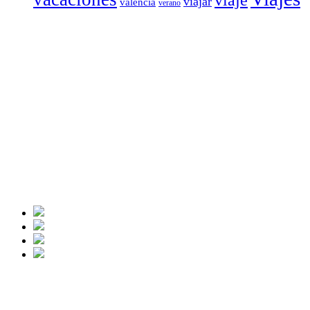
viajar
valencia
verano