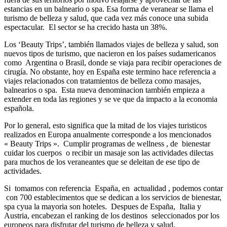
estancias en un balneario o spa. Esa forma de veranear se llama el
turismo de belleza y salud, que cada vez más conoce una subida
espectacular. El sector se ha crecido hasta un 38%.
Los ‘Beauty Trips’, también llamados viajes de belleza y salud, son
nuevos tipos de turismo, que nacieron en los países sudamericanos
como Argentina o Brasil, donde se viaja para recibir operaciones de
cirugía. No obstante, hoy en España este termino hace referencia a
viajes relacionados con tratamientos de belleza como masajes,
balnearios o spa. Esta nueva denominacion también empieza a
extender en toda las regiones y se ve que da impacto a la economia
española.
Por lo general, esto significa que la mitad de los viajes turisticos
realizados en Europa anualmente corresponde a los mencionados
« Beauty Trips ». Cumplir programas de wellness , de bienestar
cuidar los cuerpos o recibir un masaje son las actividades dilectas
para muchos de los veraneantes que se deleitan de ese tipo de
actividades.
Si tomamos con referencia España, en actualidad , podemos contar
con 700 establecimentos que se dedican a los servicios de bienestar,
spa cyua la mayoria son hoteles. Despues de España, Italia y
Austria, encabezan el ranking de los destinos seleccionados por los
europeos para disfrutar del turismo de belleza y salud.