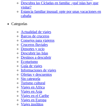
Descubra las Cícladas en familia: ¿qué islas hay que
visitar?
Estancia familiar inusual: opte por unas vacaciones en
cabaña
Categorías
Actualidad de viajes
Barcos de cruceros
Consejos para viajeros
Cruceros fluviales
Deportes y ocio
Descubrir las Islas
Destinos a descubrir
Ecoturismo
Guía de viajes
Informaciones de viajes
Ofertas y descuentos
Sin categoría
Turismo cultural
Viajes en Africa
Viajes en Asia
Viajes en el Caribe
Viajes en Europa
Viajes insólitos