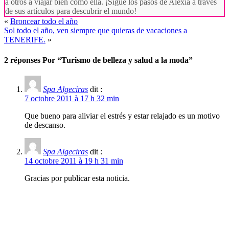
a otros a viajar bien como ella. ¡Sigue los pasos de Alexia a través
de sus artículos para descubrir el mundo!
«
Broncear todo el año
Sol todo el año, ven siempre que quieras de vacaciones a
TENERIFE.
»
2 réponses
Por
“Turismo de belleza y salud a la moda”
Spa Algeciras
dit :
7 octobre 2011 à 17 h 32 min
Que bueno para aliviar el estrés y estar relajado es un motivo
de descanso.
Spa Algeciras
dit :
14 octobre 2011 à 19 h 31 min
Gracias por publicar esta noticia.