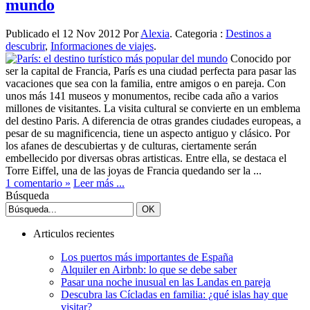
mundo
Publicado el 12 Nov 2012 Por
Alexia
. Categoria :
Destinos a
descubrir
,
Informaciones de viajes
.
Conocido por
ser la capital de Francia, París es una ciudad perfecta para pasar las
vacaciones que sea con la familia, entre amigos o en pareja. Con
unos más 141 museos y monumentos, recibe cada año a varios
millones de visitantes. La visita cultural se convierte en un emblema
del destino Paris. A diferencia de otras grandes ciudades europeas, a
pesar de su magnificencia, tiene un aspecto antiguo y clásico. Por
los afanes de descubiertas y de culturas, ciertamente serán
embellecido por diversas obras artisticas. Entre ella, se destaca el
Torre Eiffel, una de las joyas de Francia quedando ser la ...
1 comentario »
Leer más ...
Búsqueda
Articulos recientes
Los puertos más importantes de España
Alquiler en Airbnb: lo que se debe saber
Pasar una noche inusual en las Landas en pareja
Descubra las Cícladas en familia: ¿qué islas hay que
visitar?