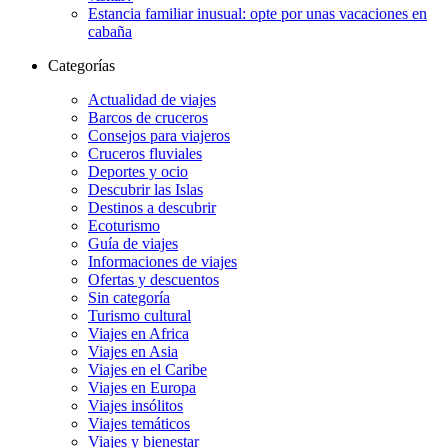
Estancia familiar inusual: opte por unas vacaciones en
cabaña
Categorías
Actualidad de viajes
Barcos de cruceros
Consejos para viajeros
Cruceros fluviales
Deportes y ocio
Descubrir las Islas
Destinos a descubrir
Ecoturismo
Guía de viajes
Informaciones de viajes
Ofertas y descuentos
Sin categoría
Turismo cultural
Viajes en Africa
Viajes en Asia
Viajes en el Caribe
Viajes en Europa
Viajes insólitos
Viajes temáticos
Viajes y bienestar