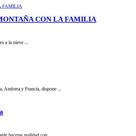
MONTAÑA CON LA FAMILIA
s a la nieve ...
, Andorra y Francia, dispone ...
a
uede hacerse realidad con ...