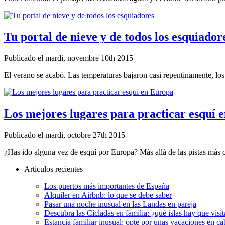
Tu portal de nieve y de todos los esquiador
Publicado el mardi, novembre 10th 2015
El verano se acabó. Las temperaturas bajaron casi repentinamente, los 
Los mejores lugares para practicar esquí 
Publicado el mardi, octobre 27th 2015
¿Has ido alguna vez de esquí por Europa? Más allá de las pistas más c
Articulos recientes
Los puertos más importantes de España
Alquiler en Airbnb: lo que se debe saber
Pasar una noche inusual en las Landas en pareja
Descubra las Cícladas en familia: ¿qué islas hay que visit
Estancia familiar inusual: opte por unas vacaciones en c