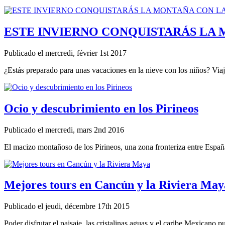
ESTE INVIERNO CONQUISTARÁS LA 
Publicado el mercredi, février 1st 2017
¿Estás preparado para unas vacaciones en la nieve con los niños? Viaje
Ocio y descubrimiento en los Pirineos
Publicado el mercredi, mars 2nd 2016
El macizo montañoso de los Pirineos, una zona fronteriza entre España
Mejores tours en Cancún y la Riviera May
Publicado el jeudi, décembre 17th 2015
Poder disfrutar el paisaje, las cristalinas aguas y el caribe Mexicano p