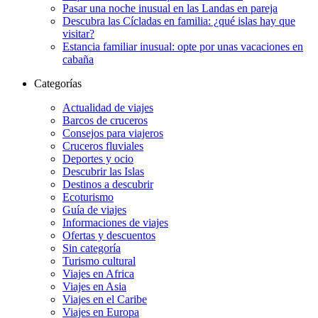
Pasar una noche inusual en las Landas en pareja
Descubra las Cícladas en familia: ¿qué islas hay que
visitar?
Estancia familiar inusual: opte por unas vacaciones en
cabaña
Categorías
Actualidad de viajes
Barcos de cruceros
Consejos para viajeros
Cruceros fluviales
Deportes y ocio
Descubrir las Islas
Destinos a descubrir
Ecoturismo
Guía de viajes
Informaciones de viajes
Ofertas y descuentos
Sin categoría
Turismo cultural
Viajes en Africa
Viajes en Asia
Viajes en el Caribe
Viajes en Europa