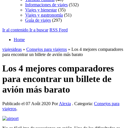
Informaciones de viajes
(532)
Viajes y bienestar
(35)
Viajes y gastronomía
(51)
Guía de viajes
(297)
Ir al contenido
Ir a buscar
RSS Feed
Home
viajesideas
»
Consejos para viajeros
» Los 4 mejores comparadores
para encontrar un billete de avión más barato
Los 4 mejores comparadores
para encontrar un billete de
avión más barato
Publicado el 07 Août 2020 Por
Alexia
. Categoria:
Consejos para
viajeros
.