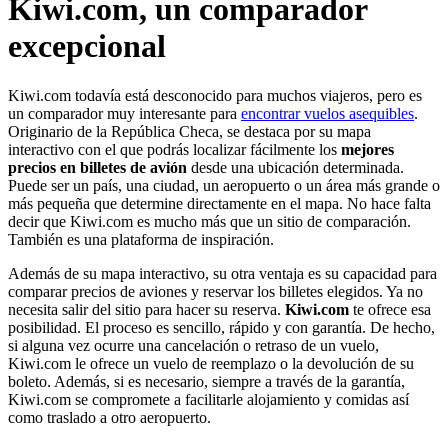
Kiwi.com, un comparador
excepcional
Kiwi.com todavía está desconocido para muchos viajeros, pero es
un comparador muy interesante para
encontrar vuelos asequibles
.
Originario de la República Checa, se destaca por su mapa
interactivo con el que podrás localizar fácilmente los
mejores
precios en billetes de avión
desde una ubicación determinada.
Puede ser un país, una ciudad, un aeropuerto o un área más grande o
más pequeña que determine directamente en el mapa. No hace falta
decir que Kiwi.com es mucho más que un sitio de comparación.
También es una plataforma de inspiración.
Además de su mapa interactivo, su otra ventaja es su capacidad para
comparar precios de aviones y reservar los billetes elegidos. Ya no
necesita salir del sitio para hacer su reserva.
Kiwi.com
te ofrece esa
posibilidad. El proceso es sencillo, rápido y con garantía. De hecho,
si alguna vez ocurre una cancelación o retraso de un vuelo,
Kiwi.com le ofrece un vuelo de reemplazo o la devolución de su
boleto. Además, si es necesario, siempre a través de la garantía,
Kiwi.com se compromete a facilitarle alojamiento y comidas así
como traslado a otro aeropuerto.