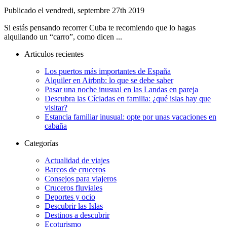
Publicado el vendredi, septembre 27th 2019
Si estás pensando recorrer Cuba te recomiendo que lo hagas
alquilando un “carro”, como dicen ...
Articulos recientes
Los puertos más importantes de España
Alquiler en Airbnb: lo que se debe saber
Pasar una noche inusual en las Landas en pareja
Descubra las Cícladas en familia: ¿qué islas hay que
visitar?
Estancia familiar inusual: opte por unas vacaciones en
cabaña
Categorías
Actualidad de viajes
Barcos de cruceros
Consejos para viajeros
Cruceros fluviales
Deportes y ocio
Descubrir las Islas
Destinos a descubrir
Ecoturismo