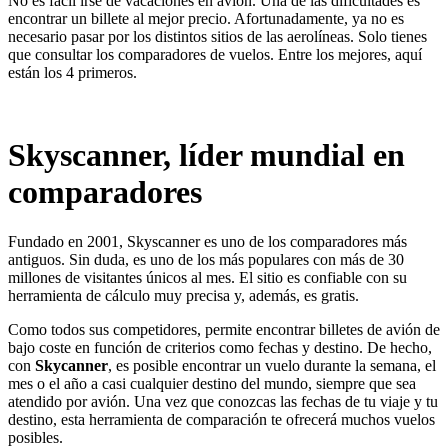
No es fácil irse de vacaciones en avión. Una de las dificultades es
encontrar un billete al mejor precio. Afortunadamente, ya no es
necesario pasar por los distintos sitios de las aerolíneas. Solo tienes
que consultar los comparadores de vuelos. Entre los mejores, aquí
están los 4 primeros.
Skyscanner, líder mundial en
comparadores
Fundado en 2001, Skyscanner es uno de los comparadores más
antiguos. Sin duda, es uno de los más populares con más de 30
millones de visitantes únicos al mes. El sitio es confiable con su
herramienta de cálculo muy precisa y, además, es gratis.
Como todos sus competidores, permite encontrar billetes de avión de
bajo coste en función de criterios como fechas y destino. De hecho,
con
Skycanner
, es posible encontrar un vuelo durante la semana, el
mes o el año a casi cualquier destino del mundo, siempre que sea
atendido por avión. Una vez que conozcas las fechas de tu viaje y tu
destino, esta herramienta de comparación te ofrecerá muchos vuelos
posibles.