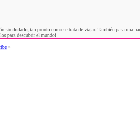
ón sin dudarlo, tan pronto como se trata de viajar. También pasa una par
culos para descubrir el mundo!
ribe
»