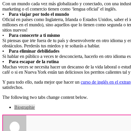
Con un mundo cada vez más globalizado y conectado, con una industria
marketing o el comercio tienen como ‘lengua oficial’ el inglés.
•
Para viajar por todo el mundo
Oficial en países como Inglaterra, Irlanda o Estados Unidos, saber e
millones en el mundo), sino aquellos que lo tienen como segunda o te
sitios nuevos!
•
Para conocerte a ti mismo
Si piensas que irte fuera de tu país y desenvolverte en otro idioma y en
obstáculos. Perderás tus miedos y te soltarás a hablar.
• Para eliminar debilidades
Si hablar en público a veces te desconcierta, hacerlo en otro idioma 
• Para escapar de la rutina
Muchas veces se necesita hacer un descanso de la vida laboral o estud
café o si en Nueva York están tan deliciosos los perritos calientes tal
Y para todo ello, nada mejor que hacer un
curso de inglés en el extran
satisfechos.
The following two tabs change content below.
Biographie