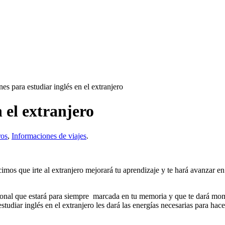
es para estudiar inglés en el extranjero
n el extranjero
ros
,
Informaciones de viajes
.
mos que irte al extranjero mejorará tu aprendizaje y te hará avanzar en 
sional que estará para siempre marcada en tu memoria y que te dará mom
studiar inglés en el extranjero les dará las energías necesarias para hace