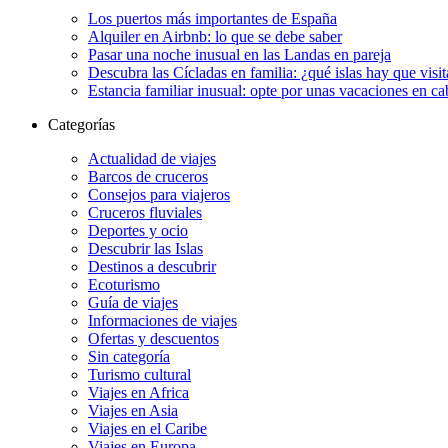
Los puertos más importantes de España
Alquiler en Airbnb: lo que se debe saber
Pasar una noche inusual en las Landas en pareja
Descubra las Cícladas en familia: ¿qué islas hay que visit
Estancia familiar inusual: opte por unas vacaciones en c
Categorías
Actualidad de viajes
Barcos de cruceros
Consejos para viajeros
Cruceros fluviales
Deportes y ocio
Descubrir las Islas
Destinos a descubrir
Ecoturismo
Guía de viajes
Informaciones de viajes
Ofertas y descuentos
Sin categoría
Turismo cultural
Viajes en Africa
Viajes en Asia
Viajes en el Caribe
Viajes en Europa