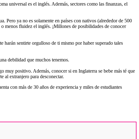
ma universal es el inglés. Además, sectores como las finanzas, el
ua. Pero ya no es solamente en países con nativos (alrededor de 500
o menos fluidez el inglés. ¡Millones de posibilidades de conocer
s te harán sentirte orgulloso de ti mismo por haber superado tales
ás una debilidad que muchos tenemos.
lgo muy positivo. Además, conocer si en Inglaterra se bebe más té que
te al extranjero para desconectar.
uenta con más de 30 años de experiencia y miles de estudiantes