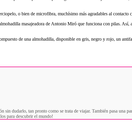
terciopelo, o bien de microfibra, muchísimo más agradables al contacto c
almohadilla masajeadora de Antonio Miró que funciona con pilas. Así, ade
 compuesto de una almohadilla, disponible en gris, negro y rojo, un antif
ón sin dudarlo, tan pronto como se trata de viajar. También pasa una par
culos para descubrir el mundo!