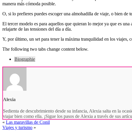
manera más cómoda posible.
O, si lo prefieres puedes escoger una almohadilla de viaje, o bien de 
El tercer modelo es para aquellos que quieran lo mejor ya que es una 
relajarte de las tensiones del día a día.
Y, por último, un set para tener la máxima tranquilidad en los viajes,
The following two tabs change content below.
Biographie
Alexia
Sedienta de descubrimiento desde su infancia, Alexia salta en la ocasi
viajar bien como ella. ¡Sigue los pasos de Alexia a través de sus artí
«
Las maravillas de Conil
Viajes y turismo
»