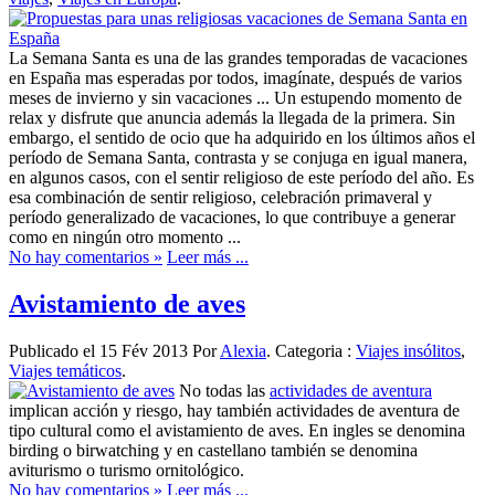
La Semana Santa es una de las grandes temporadas de vacaciones
en España mas esperadas por todos, imagínate, después de varios
meses de invierno y sin vacaciones ... Un estupendo momento de
relax y disfrute que anuncia además la llegada de la primera. Sin
embargo, el sentido de ocio que ha adquirido en los últimos años el
período de Semana Santa, contrasta y se conjuga en igual manera,
en algunos casos, con el sentir religioso de este período del año. Es
esa combinación de sentir religioso, celebración primaveral y
período generalizado de vacaciones, lo que contribuye a generar
como en ningún otro momento ...
No hay comentarios »
Leer más ...
Avistamiento de aves
Publicado el 15 Fév 2013 Por
Alexia
. Categoria :
Viajes insólitos
,
Viajes temáticos
.
No todas las
actividades de aventura
implican acción y riesgo, hay también actividades de aventura de
tipo cultural como el avistamiento de aves. En ingles se denomina
birding o birwatching y en castellano también se denomina
aviturismo o turismo ornitológico.
No hay comentarios »
Leer más ...