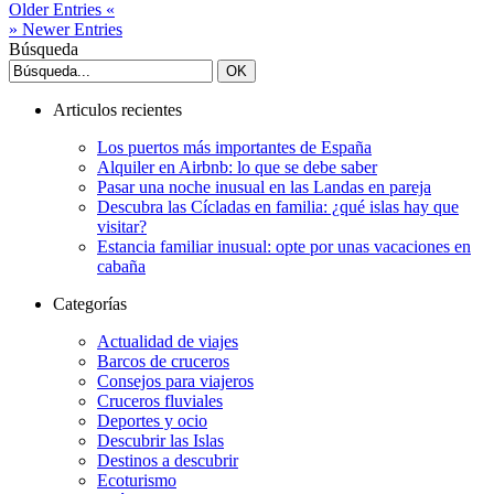
Older Entries «
» Newer Entries
Búsqueda
Articulos recientes
Los puertos más importantes de España
Alquiler en Airbnb: lo que se debe saber
Pasar una noche inusual en las Landas en pareja
Descubra las Cícladas en familia: ¿qué islas hay que
visitar?
Estancia familiar inusual: opte por unas vacaciones en
cabaña
Categorías
Actualidad de viajes
Barcos de cruceros
Consejos para viajeros
Cruceros fluviales
Deportes y ocio
Descubrir las Islas
Destinos a descubrir
Ecoturismo