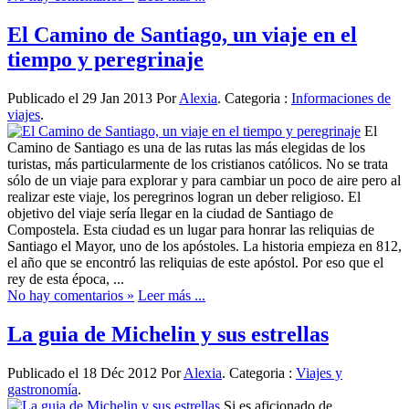
El Camino de Santiago, un viaje en el
tiempo y peregrinaje
Publicado el 29 Jan 2013 Por
Alexia
. Categoria :
Informaciones de
viajes
.
El
Camino de Santiago es una de las rutas las más elegidas de los
turistas, más particularmente de los cristianos católicos. No se trata
sólo de un viaje para explorar y para cambiar un poco de aire pero al
realizar este viaje, los peregrinos logran un deber religioso. El
objetivo del viaje sería llegar en la ciudad de Santiago de
Compostela. Esta ciudad es un lugar para honrar las reliquias de
Santiago el Mayor, uno de los apóstoles. La historia empieza en 812,
el año que se encontró las reliquias de este apóstol. Por eso que el
rey de esta época, ...
No hay comentarios »
Leer más ...
La guia de Michelin y sus estrellas
Publicado el 18 Déc 2012 Por
Alexia
. Categoria :
Viajes y
gastronomía
.
Si es aficionado de