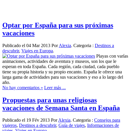
Optar por España para sus próximas
vacaciones
Publicado el 04 Mar 2013 Por
Alexia
. Categoria :
Destinos a
descubrir
,
Viajes en Europa
.
Playas con varías
animaciones, actividades de aventura y museos, son los que le
esperan en toda España. Cada región, cada ciudad, cada pueblo
tiene su propia historia y su propio encanto. España le ofrece una
larga gama de actividades para sus vacaciones y eso a lo largo del
año.
No hay comentarios »
Leer más ...
Propuestas para unas religiosas
vacaciones de Semana Santa en España
Publicado el 19 Fév 2013 Por
Alexia
. Categoria :
Consejos para
viajeros
,
Destinos a descubrir
,
Guía de viajes
,
Informaciones de
viajes
,
Viajes en Europa
.